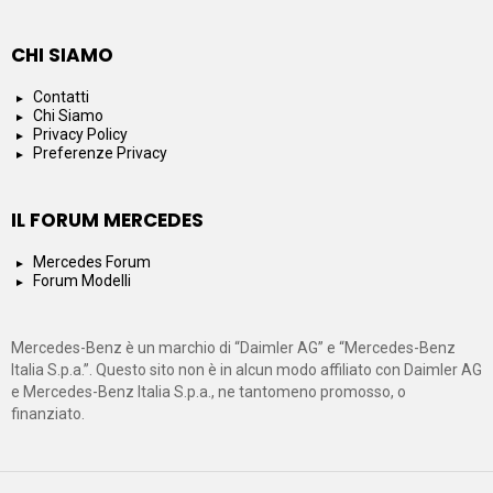
CHI SIAMO
Contatti
Chi Siamo
Privacy Policy
Preferenze Privacy
IL FORUM MERCEDES
Mercedes Forum
Forum Modelli
Mercedes-Benz è un marchio di “Daimler AG” e “Mercedes-Benz
Italia S.p.a.”. Questo sito non è in alcun modo affiliato con Daimler AG
e Mercedes-Benz Italia S.p.a., ne tantomeno promosso, o
finanziato.