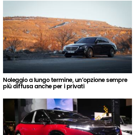
Noleggio a lungo termine, un’opzione sempre
più diffusa anche per i privati