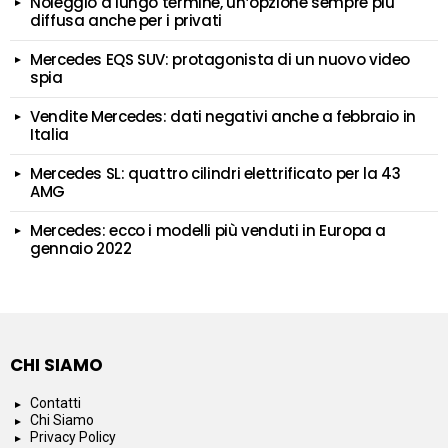
Noleggio a lungo termine, un’opzione sempre più
diffusa anche per i privati
Mercedes EQS SUV: protagonista di un nuovo video
spia
Vendite Mercedes: dati negativi anche a febbraio in
Italia
Mercedes SL: quattro cilindri elettrificato per la 43
AMG
Mercedes: ecco i modelli più venduti in Europa a
gennaio 2022
CHI SIAMO
Contatti
Chi Siamo
Privacy Policy