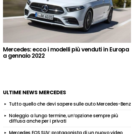
Mercedes: ecco i modelli più venduti in Europa
a gennaio 2022
ULTIME NEWS MERCEDES
Tutto quello che devi sapere sulle auto Mercedes-Benz
Noleggio a lungo termine, un’opzione sempre più
diffusa anche per i privati
Mercedes EQS SUV: protagonista di un nuovo video