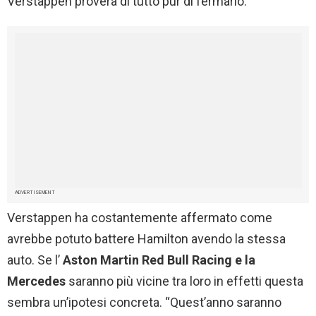
Verstappen proverà di tutto pur di fermarlo.
ADVERTISEMENT
Verstappen ha costantemente affermato come
avrebbe potuto battere Hamilton avendo la stessa
auto. Se l’
Aston Martin Red Bull Racing e la
Mercedes
saranno più vicine tra loro in effetti questa
sembra un’ipotesi concreta. “Quest’anno saranno