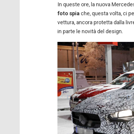
In queste ore, la nuova Mercede
foto spia
che, questa volta, ci p
vettura, ancora protetta dalla liv
in parte le novità del design.