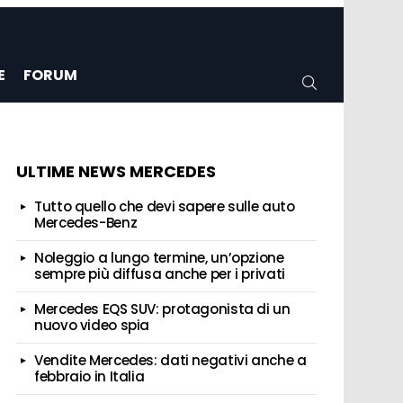
E
FORUM
CERCA
ULTIME NEWS MERCEDES
Tutto quello che devi sapere sulle auto
Mercedes-Benz
Noleggio a lungo termine, un’opzione
sempre più diffusa anche per i privati
Mercedes EQS SUV: protagonista di un
nuovo video spia
Vendite Mercedes: dati negativi anche a
febbraio in Italia