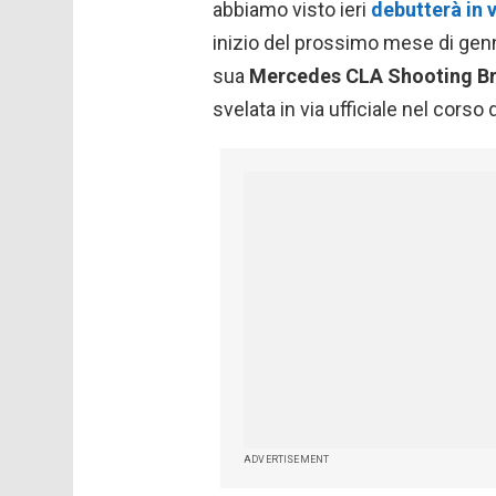
abbiamo visto ieri
debutterà in v
inizio del prossimo mese di genn
sua
Mercedes CLA Shooting B
svelata in via ufficiale nel corso
ADVERTISEMENT