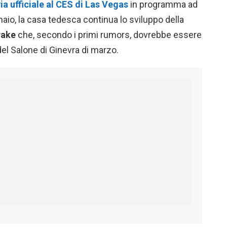
ia ufficiale al CES di Las Vegas
in programma ad
aio, la casa tedesca continua lo sviluppo della
rake
che, secondo i primi rumors, dovrebbe essere
 del Salone di Ginevra di marzo.