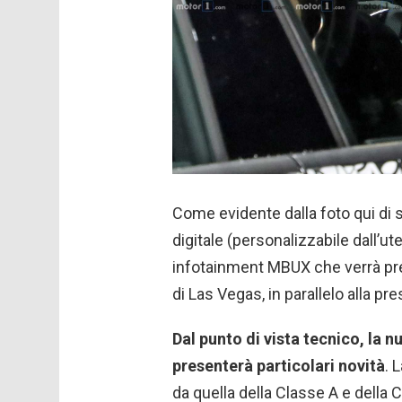
Come evidente dalla foto qui di s
digitale (personalizzabile dall’u
infotainment MBUX che verrà pres
di Las Vegas, in parallelo alla pr
Dal punto di vista tecnico, la
presenterà particolari novità
. 
da quella della Classe A e della