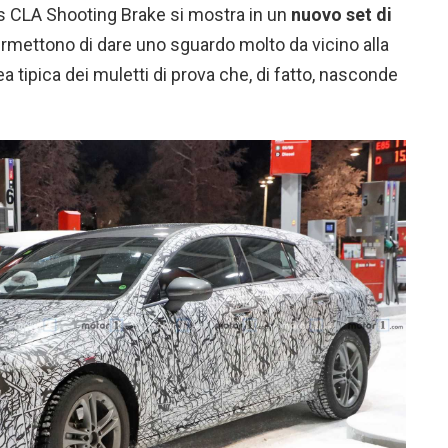
s CLA Shooting Brake si mostra in un
nuovo set di
ermettono di dare uno sguardo molto da vicino alla
rea tipica dei muletti di prova che, di fatto, nasconde