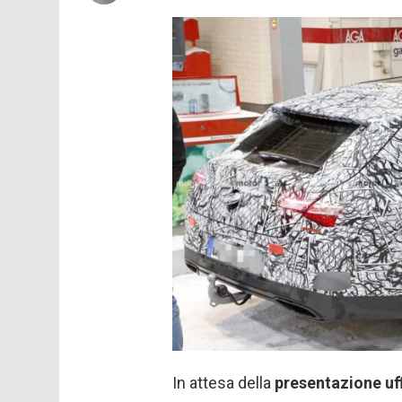
In attesa della
presentazione uf