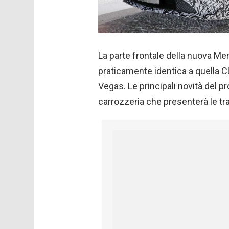
La parte frontale della nuova 
praticamente identica a quella C
Vegas. Le principali novità del p
carrozzeria che presenterà le tr