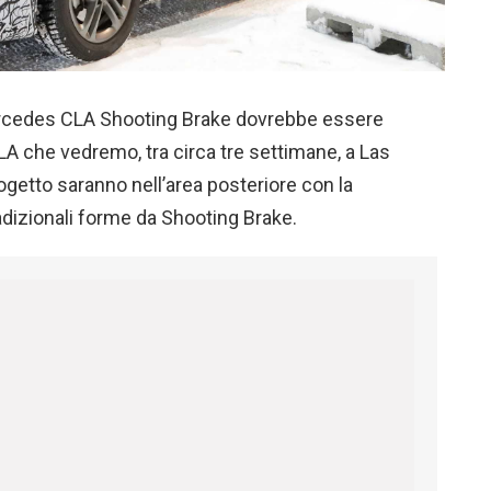
Mercedes CLA Shooting Brake dovrebbe essere
LA che vedremo, tra circa tre settimane, a Las
rogetto saranno nell’area posteriore con la
adizionali forme da Shooting Brake.