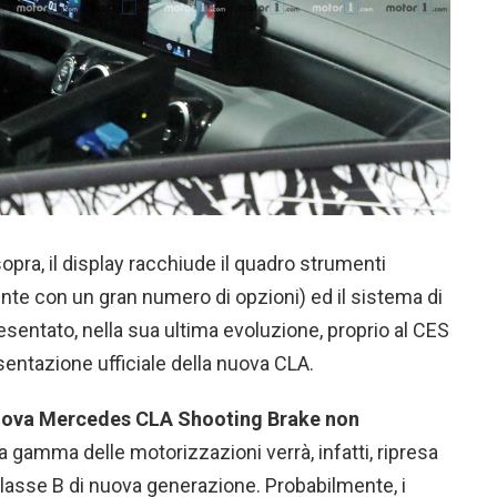
opra, il display racchiude il quadro strumenti
tente con un gran numero di opzioni) ed il sistema di
entato, nella sua ultima evoluzione, proprio al CES
esentazione ufficiale della nuova CLA.
 nuova Mercedes CLA Shooting Brake non
La gamma delle motorizzazioni verrà, infatti, ripresa
 Classe B di nuova generazione. Probabilmente, i