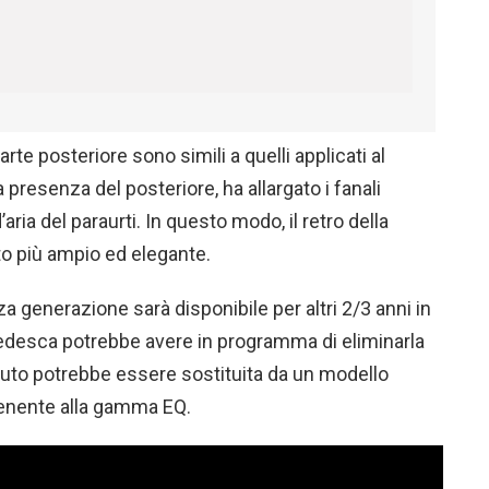
arte posteriore sono simili a quelli applicati al
a presenza del posteriore, ha allargato i fanali
aria del paraurti. In questo modo, il retro della
o più ampio ed elegante.
za generazione sarà disponibile per altri 2/3 anni in
tedesca potrebbe avere in programma di eliminarla
l’auto potrebbe essere sostituita da un modello
enente alla gamma EQ.