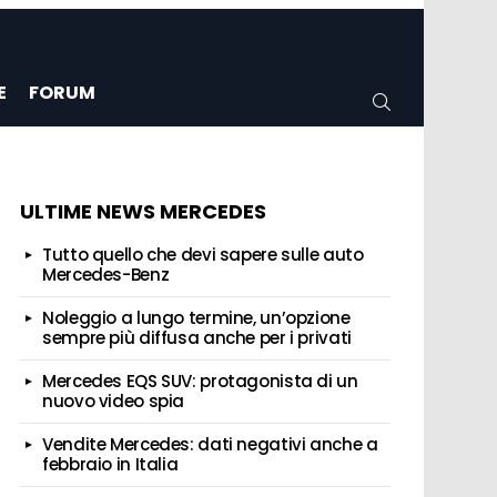
E
FORUM
CERCA
ULTIME NEWS MERCEDES
Tutto quello che devi sapere sulle auto
Mercedes-Benz
Noleggio a lungo termine, un’opzione
sempre più diffusa anche per i privati
Mercedes EQS SUV: protagonista di un
nuovo video spia
Vendite Mercedes: dati negativi anche a
febbraio in Italia