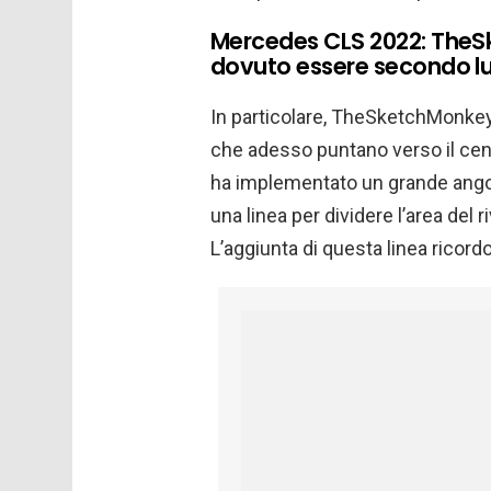
Mercedes CLS 2022: The
dovuto essere secondo lui
In particolare, TheSketchMonkey h
che adesso puntano verso il centro
ha implementato un grande angol
una linea per dividere l’area del 
L’aggiunta di questa linea ricordo