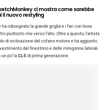
SketchMonkey ci mostra come sarebbe
 il nuovo restyling
a ridisegnato la grande griglia e i fari con linee
 piuttosto che verso l’alto. Oltre a questo, l’artista
o di inclinazione del cofano motore e ha aggiunto
rivestimento del finestrino e delle minigonne laterali.
 un po’ la
CLS
di prima generazione.