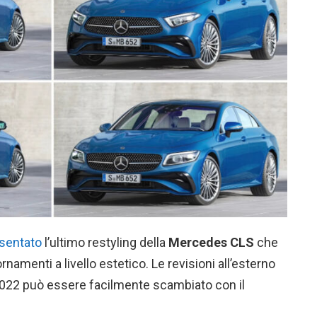
sentato
l’ultimo restyling della
Mercedes CLS
che
namenti a livello estetico. Le revisioni all’esterno
 2022 può essere facilmente scambiato con il