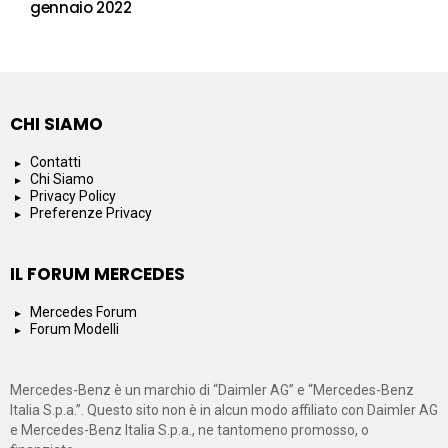
gennaio 2022
CHI SIAMO
Contatti
Chi Siamo
Privacy Policy
Preferenze Privacy
IL FORUM MERCEDES
Mercedes Forum
Forum Modelli
Mercedes-Benz è un marchio di “Daimler AG” e “Mercedes-Benz
Italia S.p.a.”. Questo sito non è in alcun modo affiliato con Daimler AG
e Mercedes-Benz Italia S.p.a., ne tantomeno promosso, o