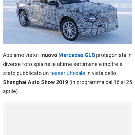
Abbiamo visto il
nuovo
Mercedes GLB
protagonista in
diverse foto spia nelle ultime settimane e inoltre è
stato pubblicato un
teaser ufficiale
in vista dello
Shanghai Auto Show 2019
(in programma dal 16 al 25
aprile).