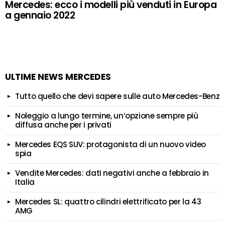
Mercedes: ecco i modelli più venduti in Europa
a gennaio 2022
ULTIME NEWS MERCEDES
Tutto quello che devi sapere sulle auto Mercedes-Benz
Noleggio a lungo termine, un’opzione sempre più
diffusa anche per i privati
Mercedes EQS SUV: protagonista di un nuovo video
spia
Vendite Mercedes: dati negativi anche a febbraio in
Italia
Mercedes SL: quattro cilindri elettrificato per la 43
AMG