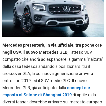
Mercedes presenterà, in via ufficiale, tra poche ore
negli USA il nuovo Mercedes GLB,
l’atteso SUV
compatto che andrà ad espandere la gamma “rialzata”
della casa tedesca andando a posizionarsi tra il
crossover GLA, la cui nuova generazione arriverà
entro fine 2019, ed il SUV medio GLC. Il nuovo
Mercedes GLB, già anticipato dalla
concept car
esposta al Salone di Shanghai 2019
di aprile e da
diversi teaser, dovrebbe arrivare sul mercato europeo