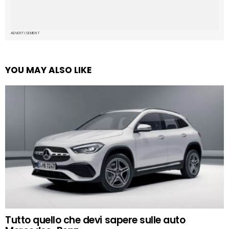
ADVERTISEMENT
YOU MAY ALSO LIKE
Tutto quello che devi sapere sulle auto