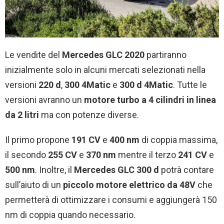
Le vendite del
Mercedes GLC 2020
partiranno
inizialmente solo in alcuni mercati selezionati nella
versioni
220 d
,
300
4Matic
e
300 d 4Matic
. Tutte le
versioni avranno un
motore turbo a 4 cilindri in linea
da 2 litri
ma con potenze diverse.
Il primo propone
191 CV
e
400 nm
di coppia massima,
il secondo
255 CV
e
370 nm
mentre il terzo
241 CV
e
500
nm
. Inoltre, il
Mercedes GLC 300 d
potrà contare
sull’aiuto di un
piccolo motore elettrico da 48V
che
permetterà di ottimizzare i consumi e aggiungerà 150
nm di coppia quando necessario.