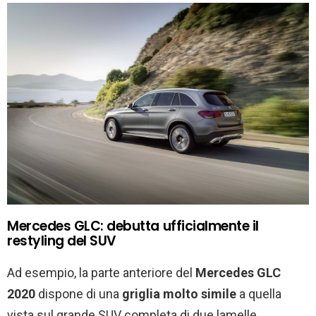
Mercedes GLC: debutta ufficialmente il
restyling del SUV
Ad esempio, la parte anteriore del
Mercedes GLC
2020
dispone di una
griglia molto simile
a quella
vista sul grande SUV completa di due lamelle