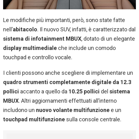
Le modifiche più importanti, però, sono state fatte
nell’
abitacolo
. Il nuovo SUV, infatti, è caratterizzato dal
sistema di infotainment MBUX
, dotato di un elegante
display multimediale
che include un comodo
touchpad e controllo vocale.
I clienti possono anche scegliere di implementare un
quadro strumenti completamente digitale da 12.3
pollici
accanto a quello da
10.25 pollici
del
sistema
MBUX
. Altri aggiornamenti effettuati all’interno
includono un
nuovo volante multifunzione
e un
touchpad multifunzione
sulla console centrale.