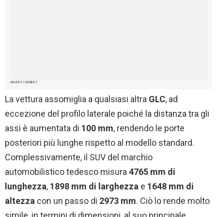
ADVERTISEMENT
La vettura assomiglia a qualsiasi altra
GLC
, ad
eccezione del profilo laterale poiché la distanza tra gli
assi è aumentata di
100 mm
, rendendo le porte
posteriori più lunghe rispetto al modello standard.
Complessivamente, il SUV del marchio
automobilistico tedesco misura
4765 mm di
lunghezza
,
1898 mm di larghezza
e
1648 mm di
altezza
con un passo di
2973 mm
. Ciò lo rende molto
simile, in termini di dimensioni, al suo principale