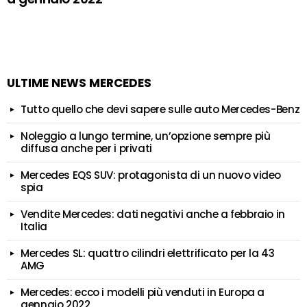
ULTIME NEWS MERCEDES
Tutto quello che devi sapere sulle auto Mercedes-Benz
Noleggio a lungo termine, un’opzione sempre più
diffusa anche per i privati
Mercedes EQS SUV: protagonista di un nuovo video
spia
Vendite Mercedes: dati negativi anche a febbraio in
Italia
Mercedes SL: quattro cilindri elettrificato per la 43
AMG
Mercedes: ecco i modelli più venduti in Europa a
gennaio 2022