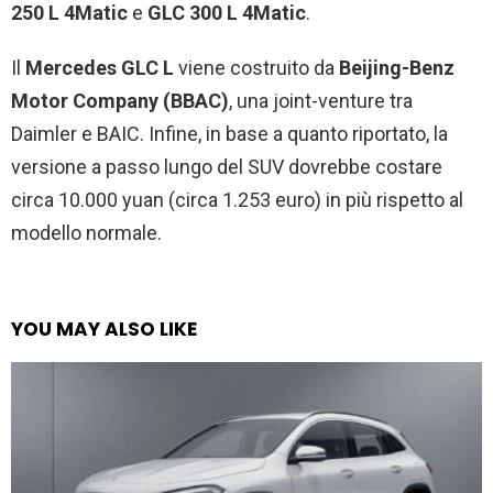
250 L 4Matic
e
GLC 300 L 4Matic
.
Il
Mercedes GLC L
viene costruito da
Beijing-Benz
Motor Company (BBAC)
, una joint-venture tra
Daimler e BAIC. Infine, in base a quanto riportato, la
versione a passo lungo del SUV dovrebbe costare
circa 10.000 yuan (circa
1.253 euro
) in più rispetto al
modello normale.
YOU MAY ALSO LIKE