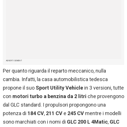
ADVERTISEMENT
Per quanto riguarda il reparto meccanico, nulla
cambia. Infatti, la casa automobilistica tedesca
propone il suo
Sport Utility Vehicle
in 3 versioni, tutte
con
motori turbo a benzina da 2 litri
che provengono
dal GLC standard. I propulsori propongono una
potenza di
184 CV
,
211 CV
e
245 CV
mentre i modelli
sono marchiati con i nomi di
GLC 200 L 4Matic
,
GLC