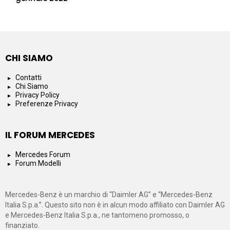
CHI SIAMO
Contatti
Chi Siamo
Privacy Policy
Preferenze Privacy
IL FORUM MERCEDES
Mercedes Forum
Forum Modelli
Mercedes-Benz è un marchio di “Daimler AG” e “Mercedes-Benz
Italia S.p.a.”. Questo sito non è in alcun modo affiliato con Daimler AG
e Mercedes-Benz Italia S.p.a., ne tantomeno promosso, o
finanziato.