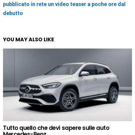
pubblicato in rete un video teaser a poche ore dal
debutto
YOU MAY ALSO LIKE
Tutto quello che devi sapere sulle auto
Mercedes-Benz