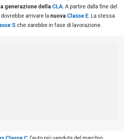
a generazione della
CLA
. A partire dalla fine del
, dovrebbe arrivare la
nuova
Classe E
. La stessa
asse S
che sarebbe in fase di lavorazione.
s Classe C
, l’auto più venduta del marchio