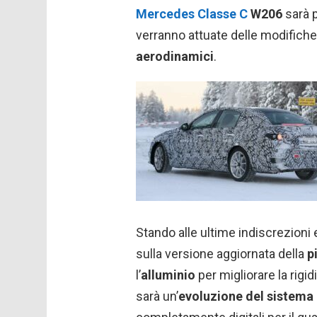
Mercedes Classe C
W206
sarà p
verranno attuate delle modifiche
aerodinamici
.
Stando alle ultime indiscrezioni 
sulla versione aggiornata della
p
l’
alluminio
per migliorare la rigid
sarà un’
evoluzione del sistem