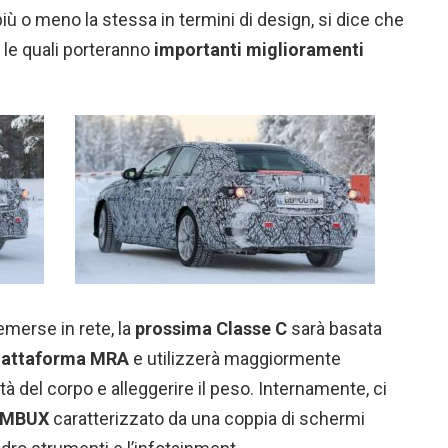
iù o meno la stessa in termini di design, si dice che
 le quali porteranno
importanti miglioramenti
emerse in rete, la
prossima Classe C
sarà basata
iattaforma MRA
e utilizzerà maggiormente
ità del corpo e alleggerire il peso. Internamente, ci
a MBUX
caratterizzato da una coppia di schermi