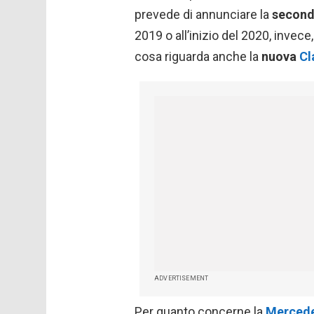
prevede di annunciare la
second
2019 o all’inizio del 2020, invece
cosa riguarda anche la
nuova
Cl
ADVERTISEMENT
Per quanto concerne la
Mercede