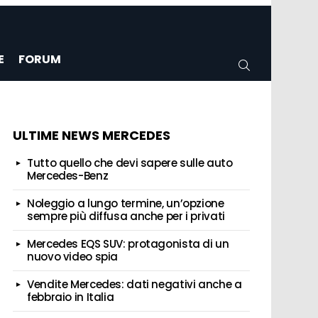
E
FORUM
CERCA
ULTIME NEWS MERCEDES
Tutto quello che devi sapere sulle auto
Mercedes-Benz
Noleggio a lungo termine, un’opzione
sempre più diffusa anche per i privati
Mercedes EQS SUV: protagonista di un
nuovo video spia
Vendite Mercedes: dati negativi anche a
febbraio in Italia