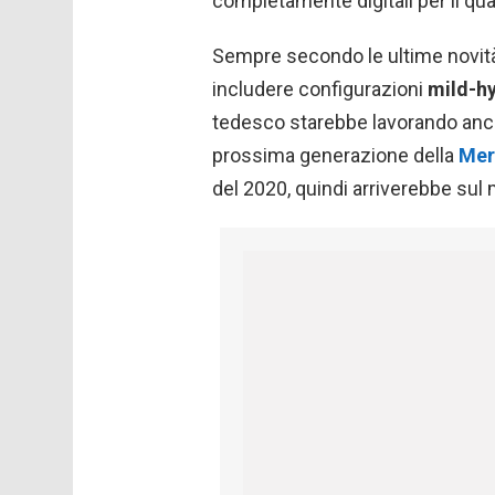
completamente digitali per il qua
Sempre secondo le ultime novità
includere configurazioni
mild-h
tedesco starebbe lavorando anc
prossima generazione della
Mer
del 2020, quindi arriverebbe su