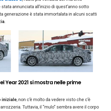
 stata annunciata all’inizio di quest’anno sotto
ta generazione è stata immortalata in alcuni scatti
ia
.
el Year 2021 si mostra nelle prime
 iniziale
, non c’è molto da vedere visto che c’è
rozzeria. Tuttavia, il “mulo” sembra avere il corpo