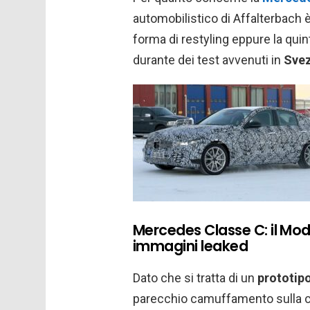
automobilistico di Affalterbach è
forma di restyling eppure la quin
durante dei test avvenuti in
Svez
Mercedes Classe C: il Mod
immagini leaked
Dato che si tratta di un
prototipo
parecchio camuffamento sulla car