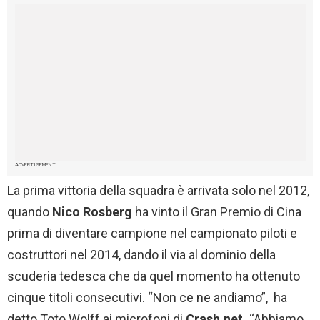
ADVERTISEMENT
La prima vittoria della squadra è arrivata solo nel 2012,
quando
Nico Rosberg
ha vinto il Gran Premio di Cina
prima di diventare campione nel campionato piloti e
costruttori nel 2014, dando il via al dominio della
scuderia tedesca che da quel momento ha ottenuto
cinque titoli consecutivi. “Non ce ne andiamo”, ha
detto Toto Wolff ai microfoni di
Crash.net.
“Abbiamo