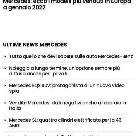
Mercedes: ecco i modelli più venduti in Europa
a gennaio 2022
ULTIME NEWS MERCEDES
Tutto quello che devi sapere sulle auto Mercedes-Benz
Noleggio a lungo termine, un’opzione sempre più
diffusa anche per i privati
Mercedes EQS SUV: protagonista di un nuovo video
spia
Vendite Mercedes: dati negativi anche a febbraio in
Italia
Mercedes SL: quattro cilindri elettrificato per la 43
AMG