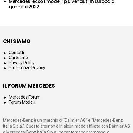
Mercedes: ecco i modelli più venduti in Europa a
gennaio 2022
CHI SIAMO
Contatti
Chi Siamo
Privacy Policy
Preferenze Privacy
IL FORUM MERCEDES
Mercedes Forum
Forum Modelli
Mercedes-Benz è un marchio di “Daimler AG” e “Mercedes-Benz
Italia S.p.a.”. Questo sito non è in alcun modo affiliato con Daimler AG
e Mercedes-Benz Italia S.p.a., ne tantomeno promosso, o