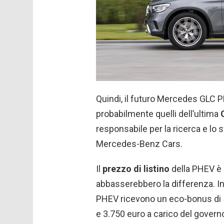
Quindi, il futuro Mercedes GLC P
probabilmente quelli dell’ultima
responsabile per la ricerca e lo s
Mercedes-Benz Cars.
Il
prezzo di listino
della PHEV è s
abbasserebbero la differenza. I
PHEV ricevono un eco-bonus di 5
e 3.750 euro a carico del govern