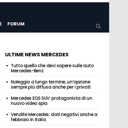
E
FORUM
CERCA
ULTIME NEWS MERCEDES
Tutto quello che devi sapere sulle auto
Mercedes-Benz
Noleggio a lungo termine, un’opzione
sempre più diffusa anche per i privati
Mercedes EQS SUV: protagonista di un
nuovo video spia
Vendite Mercedes: dati negativi anche a
febbraio in Italia