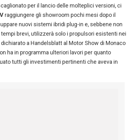
glionato per il lancio delle molteplici versioni, ci
EV
raggiungere gli showroom pochi mesi dopo il
luppare nuovi sistemi ibridi plug-in e, sebbene non
empi brevi, utilizzerà solo i propulsori esistenti nei
a dichiarato a Handelsblatt al Motor Show di Monaco
on ha in programma ulteriori lavori per quanto
uato tutti gli investimenti pertinenti che aveva in