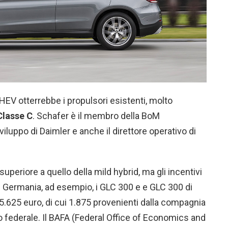
HEV otterrebbe i propulsori esistenti, molto
Classe C
. Schafer è il membro della BoM
viluppo di Daimler e anche il direttore operativo di
uperiore a quello della mild hybrid, ma gli incentivi
n Germania, ad esempio, i GLC 300 e e GLC 300 di
.625 euro, di cui 1.875 provenienti dalla compagnia
o federale. Il BAFA (Federal Office of Economics and