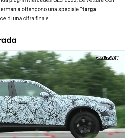
n Germania ottengono una speciale
“targa
ce di una cifra finale.
trada