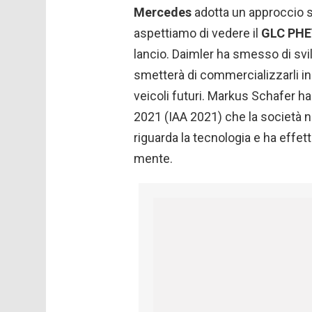
Mercedes
adotta un approccio sca
aspettiamo di vedere il
GLC PH
lancio. Daimler ha smesso di svi
smetterà di commercializzarli in t
veicoli futuri. Markus Schafer h
2021 (IAA 2021) che la società n
riguarda la tecnologia e ha effett
mente.