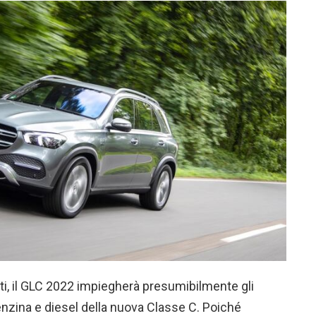
anti, il GLC 2022 impiegherà presumibilmente gli
benzina e diesel della nuova Classe C. Poiché