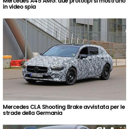
Mercedes A45 AMG: due prototipi si mostrano
in video spia
Mercedes CLA Shooting Brake avvistata per le
strade della Germania