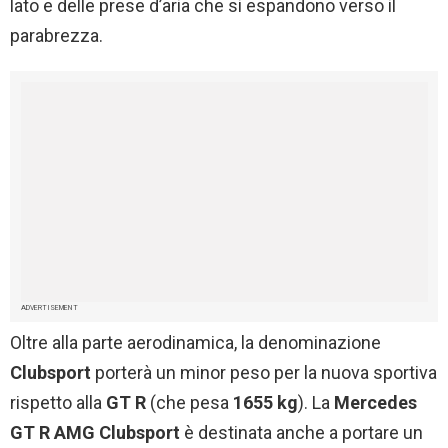
lato e delle prese d’aria che si espandono verso il
parabrezza.
ADVERTISEMENT
Oltre alla parte aerodinamica, la denominazione
Clubsport
porterà un minor peso per la nuova sportiva
rispetto alla
GT R
(che pesa
1655 kg
). La
Mercedes
GT R AMG Clubsport
è destinata anche a portare un