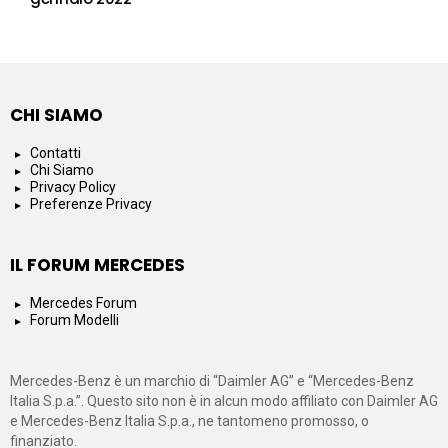
CHI SIAMO
Contatti
Chi Siamo
Privacy Policy
Preferenze Privacy
IL FORUM MERCEDES
Mercedes Forum
Forum Modelli
Mercedes-Benz è un marchio di “Daimler AG” e “Mercedes-Benz
Italia S.p.a.”. Questo sito non è in alcun modo affiliato con Daimler AG
e Mercedes-Benz Italia S.p.a., ne tantomeno promosso, o
finanziato.