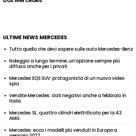
box Mercedes
ULTIME NEWS MERCEDES
Tutto quello che devi sapere sulle auto Mercedes-Benz
Noleggio a lungo termine, un’opzione sempre più
diffusa anche per i privati
Mercedes EQS SUV: protagonista di un nuovo video
spia
Vendite Mercedes: dati negativi anche a febbraio in
Italia
Mercedes SL: quattro cilindri elettrificato per la 43
AMG
Mercedes: ecco i modelli più venduti in Europa a
gennaio 2022