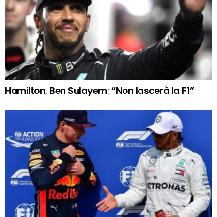
Hamilton, Ben Sulayem: “Non lascerà la F1”