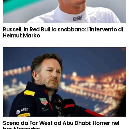
Russell, in Red Bull lo snobbano: l’intervento di
Helmut Marko
Scena da Far West ad Abu Dhabi: Horner nel