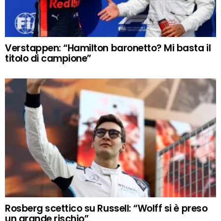
Verstappen: “Hamilton baronetto? Mi basta il
titolo di campione”
Rosberg scettico su Russell: “Wolff si è preso
un grande rischio”