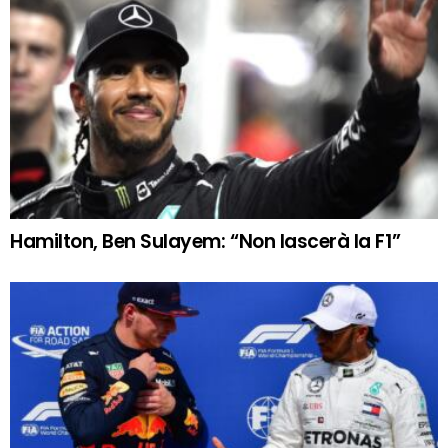
Hamilton, Ben Sulayem: “Non lascerà la F1”