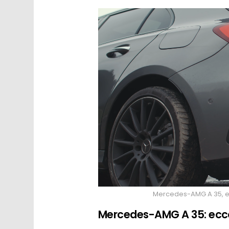
Mercedes-AMG A 35, ecc
Mercedes-AMG A 35: ecco