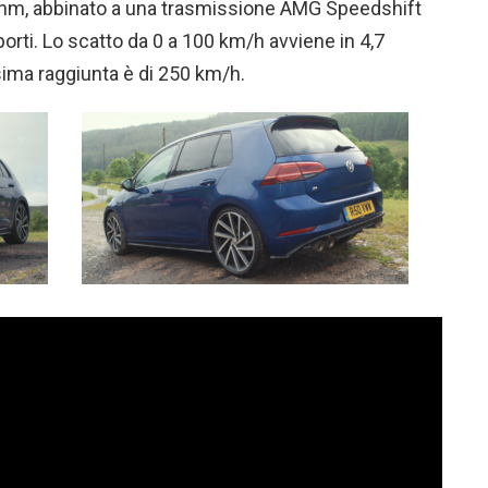
400 nm, abbinato a una trasmissione AMG Speedshift
orti. Lo scatto da 0 a 100 km/h avviene in 4,7
ima raggiunta è di 250 km/h.