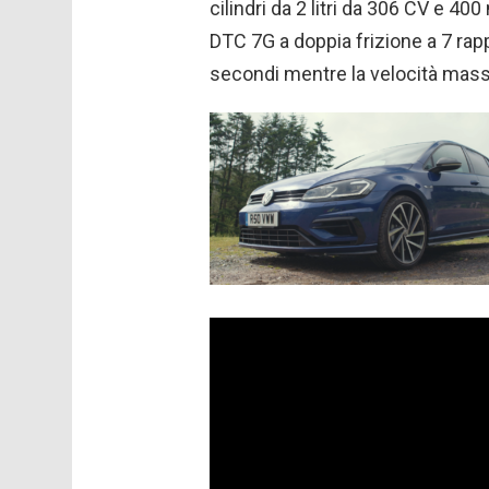
cilindri da 2 litri da 306 CV e 
DTC 7G a doppia frizione a 7 rapp
secondi mentre la velocità mass