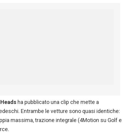
nHeads
ha pubblicato una clip che mette a
tedeschi. Entrambe le vetture sono quasi identiche:
ppia massima, trazione integrale (4Motion su Golf e
rce.