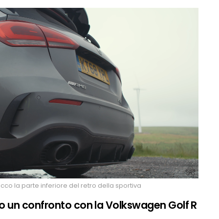
o la parte inferiore del retro della sportiva
 un confronto con la Volkswagen Golf R