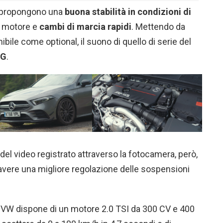
e propongono una
buona stabilità
in condizioni di
l motore e
cambi di marcia rapidi
. Mettendo da
bile come optional, il suono di quello di serie del
G
.
 del video registrato attraverso la fotocamera, però,
vere una migliore regolazione delle sospensioni
i VW dispone di un motore 2.0 TSI da 300 CV e 400