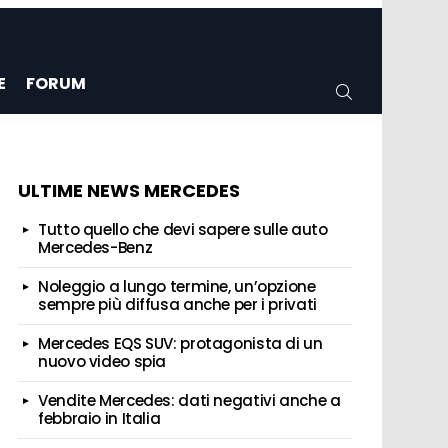
E
FORUM
CERCA
ULTIME NEWS MERCEDES
Tutto quello che devi sapere sulle auto
Mercedes-Benz
Noleggio a lungo termine, un’opzione
sempre più diffusa anche per i privati
Mercedes EQS SUV: protagonista di un
nuovo video spia
Vendite Mercedes: dati negativi anche a
febbraio in Italia