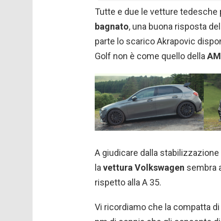
Tutte e due le vetture tedesch
bagnato
, una buona risposta de
parte lo scarico Akrapovic disponi
Golf non è come quello della
AM
A giudicare dalla stabilizzazione
la
vettura Volkswagen
sembra a
rispetto alla A 35.
Vi ricordiamo che la compatta d