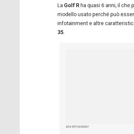
La
Golf R
ha quasi 6 anni, il che
modello usato perché può essere 
infotainment e altre caratteristi
35
.
ADVERTISEMENT