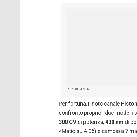
ADVERTISEMENT
Per fortuna, il noto canale
Pisto
confronto proprio i due modelli 
300 CV
di potenza,
400 nm
di co
4Matic su A 35) e cambio a 7 ma