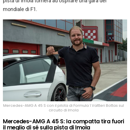
pista di Imola tornerà ad ospitare una gara del
mondiale di F1.
Mercedes-AMG A 45 S con il pilota di Formula 1 Valtteri Bottas sul
circuito di Imola
Mercedes-AMG A 45 S: la compatta tira fuori
il meglio di sé sulla pista di Imola