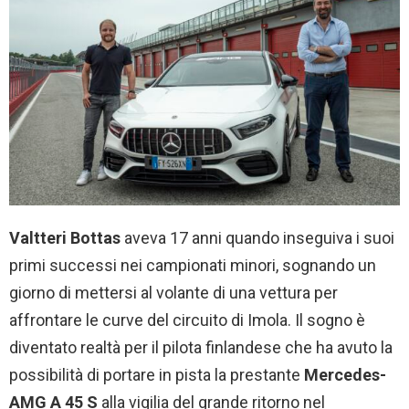
Valtteri Bottas
aveva 17 anni quando inseguiva i suoi
primi successi nei campionati minori, sognando un
giorno di mettersi al volante di una vettura per
affrontare le curve del circuito di Imola. Il sogno è
diventato realtà per il pilota finlandese che ha avuto la
possibilità di portare in pista la prestante
Mercedes-
AMG A 45 S
alla vigilia del grande ritorno nel