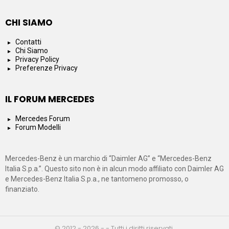
CHI SIAMO
Contatti
Chi Siamo
Privacy Policy
Preferenze Privacy
IL FORUM MERCEDES
Mercedes Forum
Forum Modelli
Mercedes-Benz è un marchio di “Daimler AG” e “Mercedes-Benz
Italia S.p.a.”. Questo sito non è in alcun modo affiliato con Daimler AG
e Mercedes-Benz Italia S.p.a., ne tantomeno promosso, o
finanziato.
© 2012 - 2026 - - Tutti i diritti riservati.