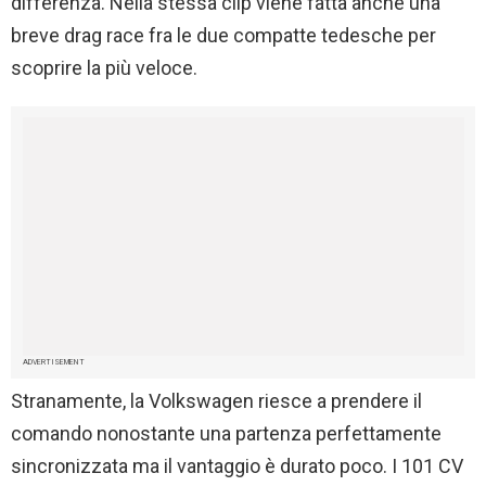
differenza. Nella stessa clip viene fatta anche una
breve drag race fra le due compatte tedesche per
scoprire la più veloce.
ADVERTISEMENT
Stranamente, la Volkswagen riesce a prendere il
comando nonostante una partenza perfettamente
sincronizzata ma il vantaggio è durato poco. I 101 CV