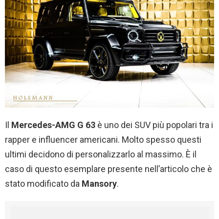
Il
Mercedes-AMG G 63
è uno dei SUV più popolari tra i
rapper e influencer americani. Molto spesso questi
ultimi decidono di personalizzarlo al massimo. È il
caso di questo esemplare presente nell’articolo che è
stato modificato da
Mansory
.