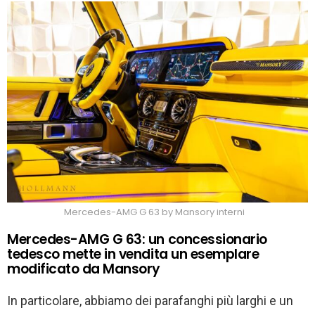
Mercedes-AMG G 63 by Mansory interni
Mercedes-AMG G 63: un concessionario
tedesco mette in vendita un esemplare
modificato da Mansory
In particolare, abbiamo dei parafanghi più larghi e un