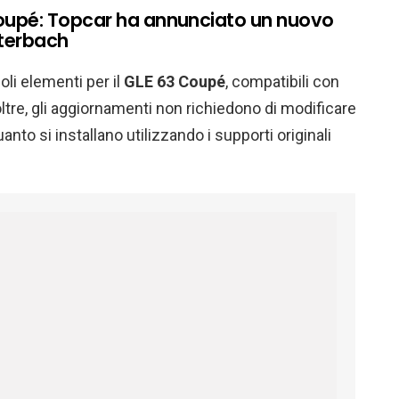
upé: Topcar ha annunciato un nuovo
alterbach
oli elementi per il
GLE 63 Coupé
, compatibili con
Inoltre, gli aggiornamenti non richiedono di modificare
anto si installano utilizzando i supporti originali