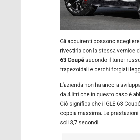
Gli acquirenti possono scegliere 
rivestirla con la stessa vernice 
63 Coupé
secondo il tuner russo
trapezoidali e cerchi forgiati legg
L’azienda non ha ancora sviluppa
da 4 litri che in questo caso è a
Ciò significa che il GLE 63 Coup
coppia massima. Le prestazioni 
soli 3,7 secondi.