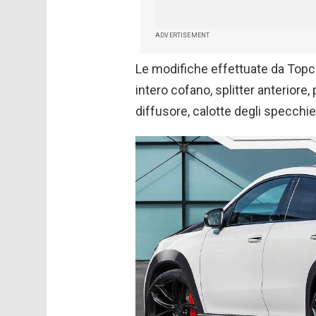
ADVERTISEMENT
Le modifiche effettuate da Topcar
intero cofano, splitter anteriore, 
diffusore, calotte degli specchiet