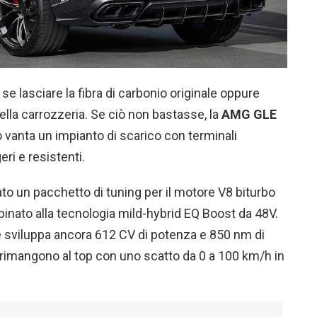
se lasciare la fibra di carbonio originale oppure
della carrozzeria. Se ciò non bastasse, la
AMG GLE
 vanta un impianto di scarico con terminali
eri e resistenti.
to un pacchetto di tuning per il motore V8 biturbo
bbinato alla tecnologia mild-hybrid EQ Boost da 48V.
é sviluppa ancora 612 CV di potenza e 850 nm di
rimangono al top con uno scatto da 0 a 100 km/h in