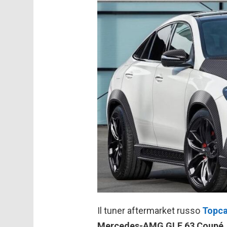
Il tuner aftermarket russo
Topca
Mercedes-AMG GLE 63 Coupé