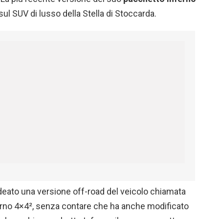
sul SUV di lusso della Stella di Stoccarda.
ideato una versione off-road del veicolo chiamata
no 4×4², senza contare che ha anche modificato