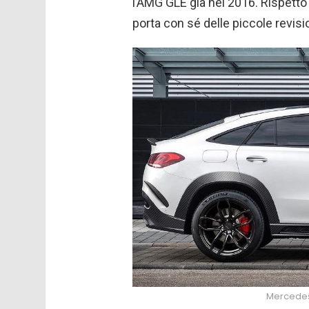
l’AMG GLE già nel 2016. Rispetto
porta con sé delle piccole revisio
Mercedes