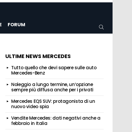
E
FORUM
CERCA
ULTIME NEWS MERCEDES
Tutto quello che devi sapere sulle auto
Mercedes-Benz
Noleggio a lungo termine, un’opzione
sempre più diffusa anche per i privati
Mercedes EQS SUV: protagonista di un
nuovo video spia
Vendite Mercedes: dati negativi anche a
febbraio in Italia