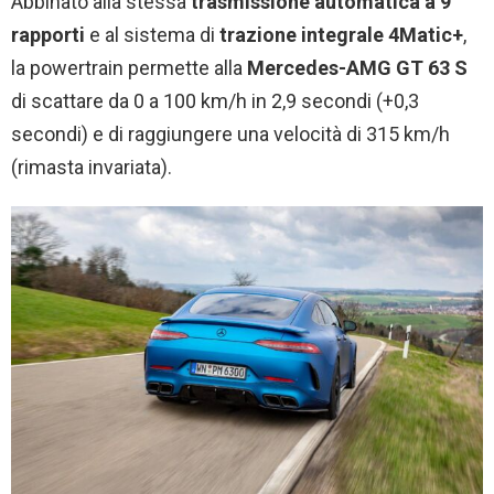
Abbinato alla stessa
trasmissione automatica a 9
rapporti
e al sistema di
trazione integrale 4Matic+
,
la powertrain permette alla
Mercedes-AMG GT 63 S
di scattare da 0 a 100 km/h in 2,9 secondi (+0,3
secondi) e di raggiungere una velocità di 315 km/h
(rimasta invariata).