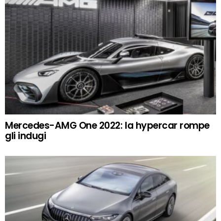
Mercedes-AMG One 2022: la hypercar rompe
gli indugi