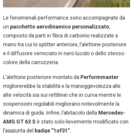
Le fenomenali performance sono accompagnate da
un
pacchetto aerodinamico personalizzato
,
composto da parti in fibra di carbonio realizzate a
mano tra cui lo splitter anteriore, l’alettone posteriore
e il diffusore verniciato in nero lucido o dello stesso
colore della carrozzeria.
L’alettone posteriore montato da
Performmaster
migliorerebbe la stabilità e la maneggevolezza alle
alte velocità sia sui rettilinei che in curva mentre le
sospensioni regolabili migliorano notevolmente la
dinamica di guida. Infine, l’abitacolo della
Mercedes-
AMG GT 63 S
è stato solo lievemente modificato con
l’aggiunta del
badge “1of31”
.