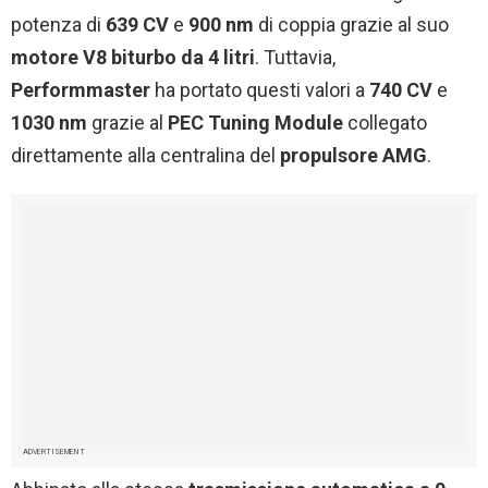
potenza di
639 CV
e
900 nm
di coppia grazie al suo
motore V8 biturbo da 4 litri
. Tuttavia,
Performmaster
ha portato questi valori a
740 CV
e
1030 nm
grazie al
PEC Tuning Module
collegato
direttamente alla centralina del
propulsore AMG
.
ADVERTISEMENT