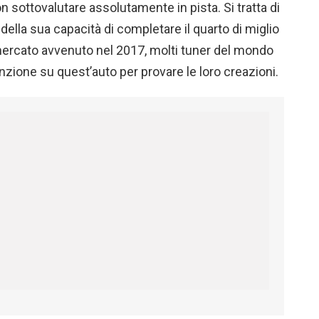
 sottovalutare assolutamente in pista. Si tratta di
ella sua capacità di completare il quarto di miglio
l mercato avvenuto nel 2017, molti tuner del mondo
nzione su quest’auto per provare le loro creazioni.