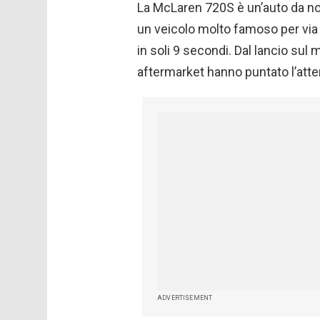
La McLaren 720S è un’auto da non
un veicolo molto famoso per via d
in soli 9 secondi. Dal lancio su
aftermarket hanno puntato l’atte
ADVERTISEMENT