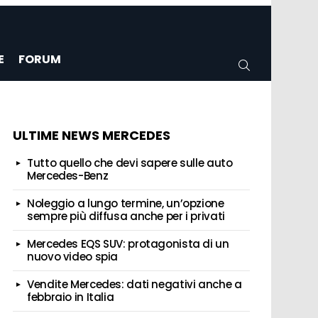
E
FORUM
CERCA
ULTIME NEWS MERCEDES
Tutto quello che devi sapere sulle auto
Mercedes-Benz
Noleggio a lungo termine, un’opzione
sempre più diffusa anche per i privati
Mercedes EQS SUV: protagonista di un
nuovo video spia
Vendite Mercedes: dati negativi anche a
febbraio in Italia