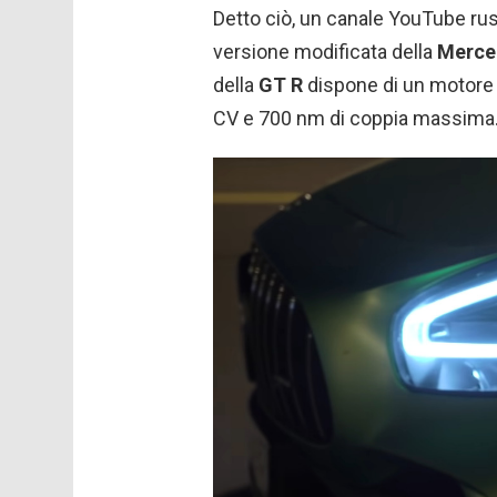
Detto ciò, un canale YouTube ru
versione modificata della
Merce
della
GT R
dispone di un motore V
CV e 700 nm di coppia massima