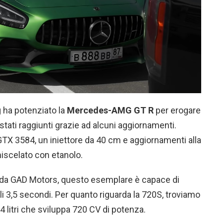
ng ha potenziato la
Mercedes-AMG GT R
per erogare
stati raggiunti grazie ad alcuni aggiornamenti.
GTX 3584, un iniettore da 40 cm e aggiornamenti alla
miscelato con etanolo.
 da GAD Motors, questo esemplare è capace di
i 3,5 secondi. Per quanto riguarda la 720S, troviamo
4 litri che sviluppa 720 CV di potenza.