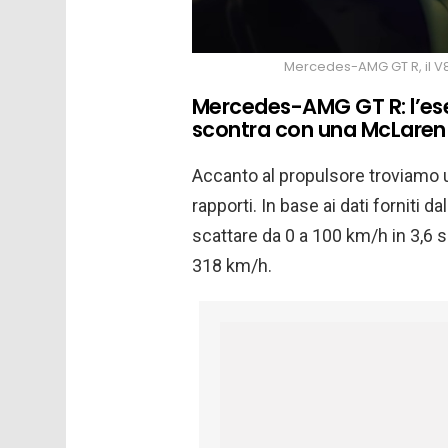
Mercedes-AMG GT R, il V8 
Mercedes-AMG GT R: l’es
scontra con una McLaren
Accanto al propulsore troviamo
rapporti. In base ai dati forniti da
scattare da 0 a 100 km/h in 3,6 
318 km/h.