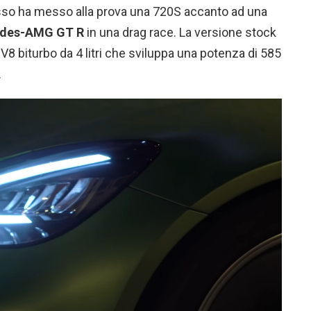
sso ha messo alla prova una 720S accanto ad una
des-AMG GT R
in una drag race. La versione stock
8 biturbo da 4 litri che sviluppa una potenza di 585
.