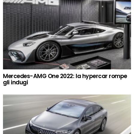
Mercedes-AMG One 2022: la hypercar rompe
gli indugi