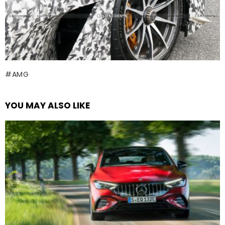
AMG
YOU MAY ALSO LIKE