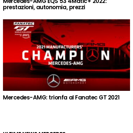
Mercedes-AMG EQS 53 4Matic+ 2022:
prestazioni, autonomia, prezzi
Mercedes-AMG: trionfa al Fanatec GT 2021