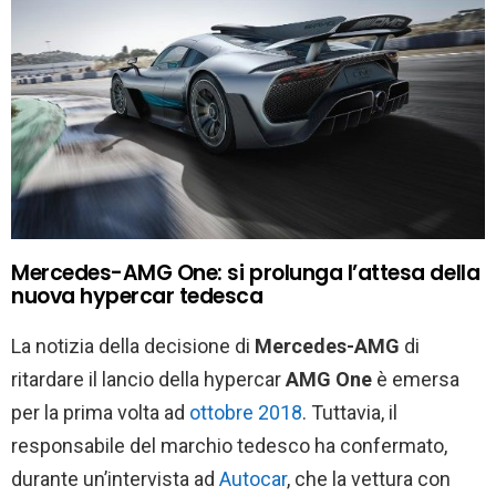
Mercedes-AMG One: si prolunga l’attesa della
nuova hypercar tedesca
La notizia della decisione di
Mercedes-AMG
di
ritardare il lancio della hypercar
AMG One
è emersa
per la prima volta ad
ottobre 2018
. Tuttavia, il
responsabile del marchio tedesco ha confermato,
durante un’intervista ad
Autocar
, che la vettura con