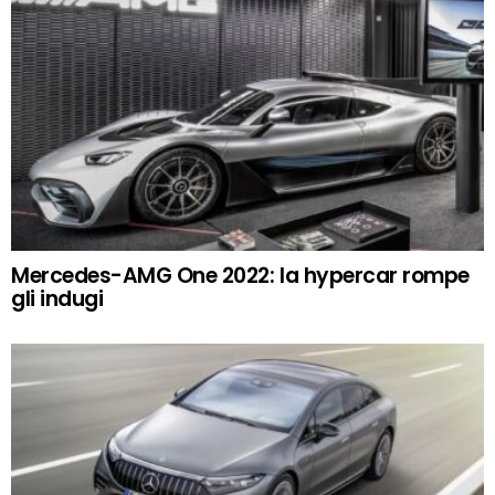
Mercedes-AMG One 2022: la hypercar rompe
gli indugi