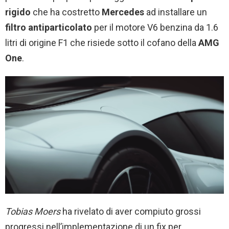
rigido
che ha costretto
Mercedes
ad installare un
filtro antiparticolato
per il motore V6 benzina da 1.6
litri di origine F1 che risiede sotto il cofano della
AMG
One
.
Tobias Moers
ha rivelato di aver compiuto grossi
progressi nell’implementazione di un fix per