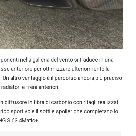
nenti nella galleria del vento si traduce in una
asse anteriore per ottimizzare ulteriormente la
tà. Un altro vantaggio è il percorso ancora più preciso
adiatori e freni anteriori.
 diffusore in fibra di carbonio con ritagli realizzati
rico sportivo e il sottile spoiler che completano lo
MG S 63 4Matic+.