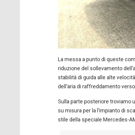
La messa a punto di queste compo
riduzione del sollevamento dell’
stabilità di guida alle alte veloci
dell’aria di raffreddamento verso r
Sulla parte posteriore troviamo un
su misura per la l’impianto di sca
stile della speciale Mercedes-A