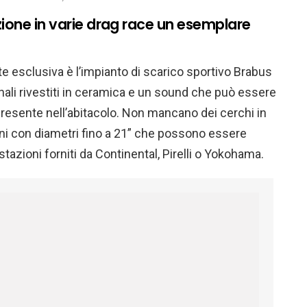
ione in varie drag race un esemplare
te esclusiva è l’impianto di scarico sportivo Brabus
nali rivestiti in ceramica e un sound che può essere
presente nell’abitacolo. Non mancano dei cerchi in
ni con diametri fino a 21” che possono essere
stazioni forniti da Continental, Pirelli o Yokohama.