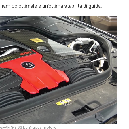
namico ottimale e un’ottima stabilità di guida.
s-AMG S 63 by Brabus motore