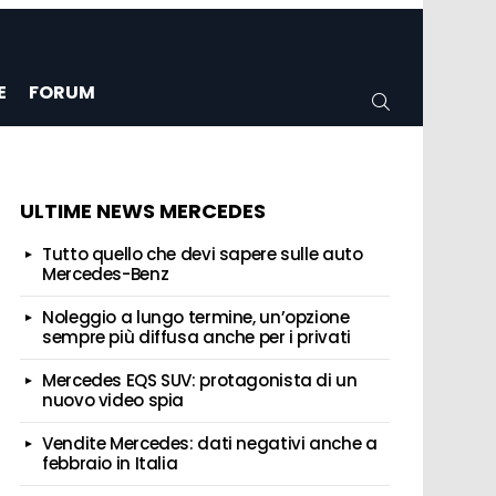
E
FORUM
CERCA
ULTIME NEWS MERCEDES
Tutto quello che devi sapere sulle auto
Mercedes-Benz
Noleggio a lungo termine, un’opzione
sempre più diffusa anche per i privati
Mercedes EQS SUV: protagonista di un
nuovo video spia
Vendite Mercedes: dati negativi anche a
febbraio in Italia