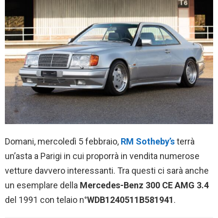
Domani, mercoledì 5 febbraio,
RM Sotheby’s
terrà
un’asta a Parigi in cui proporrà in vendita numerose
vetture davvero interessanti. Tra questi ci sarà anche
un esemplare della
Mercedes-Benz 300 CE AMG
3.4
del 1991 con telaio n°
WDB1240511B581941
.