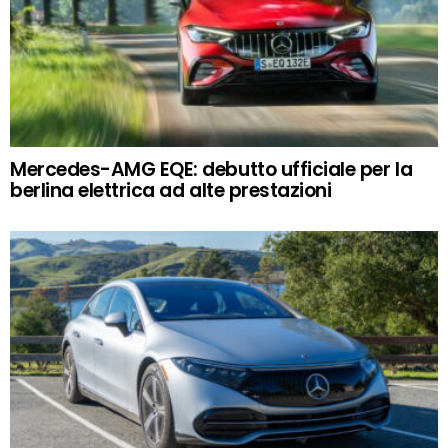
Mercedes-AMG EQE: debutto ufficiale per la
berlina elettrica ad alte prestazioni