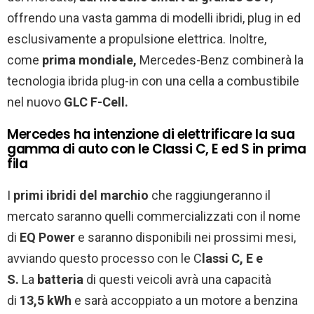
offrendo una vasta gamma di modelli ibridi, plug in ed
esclusivamente a propulsione elettrica. Inoltre,
come
prima mondiale,
Mercedes-Benz combinerà la
tecnologia ibrida plug-in con una cella a combustibile
nel nuovo
GLC F-Cell.
Mercedes ha intenzione di elettrificare la sua
gamma di auto con le Classi C, E ed S in prima
fila
I
primi ibridi del marchio
che raggiungeranno il
mercato saranno quelli commercializzati con il nome
di
EQ Power
e saranno disponibili nei prossimi mesi,
avviando questo processo con le C
lassi C, E e
S.
La
batteria
di questi veicoli avrà una capacità
di
13,5 kWh
e sarà accoppiato a un motore a benzina