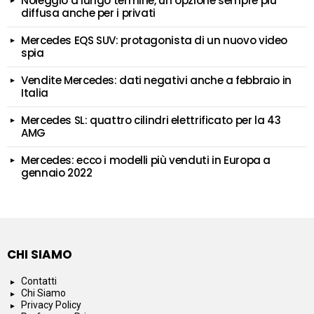
Noleggio a lungo termine, un’opzione sempre più
diffusa anche per i privati
Mercedes EQS SUV: protagonista di un nuovo video
spia
Vendite Mercedes: dati negativi anche a febbraio in
Italia
Mercedes SL: quattro cilindri elettrificato per la 43
AMG
Mercedes: ecco i modelli più venduti in Europa a
gennaio 2022
CHI SIAMO
Contatti
Chi Siamo
Privacy Policy