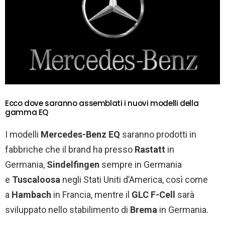
Ecco dove saranno assemblati i nuovi modelli della
gamma EQ
I modelli
Mercedes-Benz EQ
saranno prodotti in
fabbriche che il brand ha presso
Rastatt
in
Germania,
Sindelfingen
sempre in Germania
e
Tuscaloosa
negli Stati Uniti d’America, così come
a
Hambach
in Francia, mentre il
GLC F-Cell
sarà
sviluppato nello stabilimento di
Brema
in Germania.