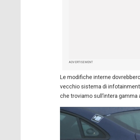
ADVERTISEMENT
Le modifiche interne dovrebbero 
vecchio sistema di infotainmen
che troviamo sull’intera gamma 