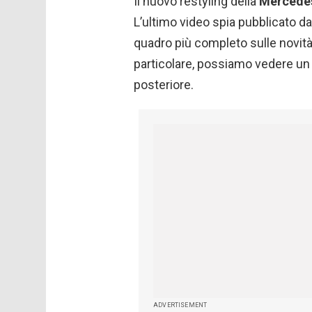
Il nuovo restyling della
Mercedes
L’ultimo video spia pubblicato d
quadro più completo sulle novit
particolare, possiamo vedere un 
posteriore.
ADVERTISEMENT