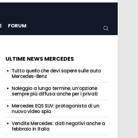
E
FORUM
CERCA
ULTIME NEWS MERCEDES
Tutto quello che devi sapere sulle auto
Mercedes-Benz
Noleggio a lungo termine, un’opzione
sempre più diffusa anche per i privati
Mercedes EQS SUV: protagonista di un
nuovo video spia
Vendite Mercedes: dati negativi anche a
febbraio in Italia