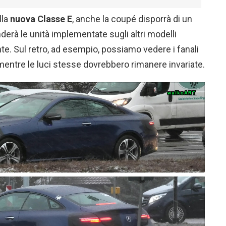
lla
nuova Classe E
, anche la coupé disporrà di un
derà le unità implementate sugli altri modelli
e. Sul retro, ad esempio, possiamo vedere i fanali
entre le luci stesse dovrebbero rimanere invariate.