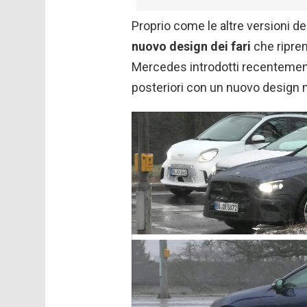
Proprio come le altre versioni de
nuovo design dei fari
che ripren
Mercedes introdotti recentement
posteriori con un nuovo design m