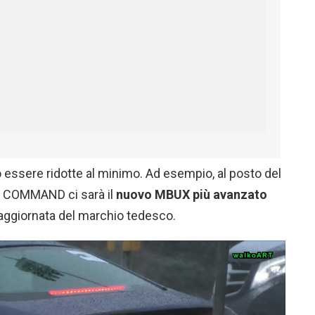
essere ridotte al minimo. Ad esempio, al posto del
t COMMAND ci sarà il
nuovo
MBUX
più avanzato
aggiornata del marchio tedesco.