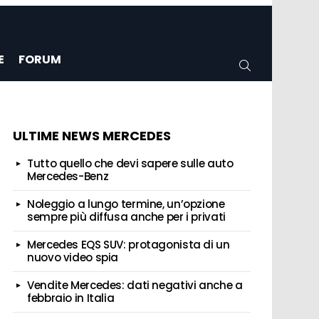
E
FORUM
CERCA
ULTIME NEWS MERCEDES
Tutto quello che devi sapere sulle auto
Mercedes-Benz
Noleggio a lungo termine, un’opzione
sempre più diffusa anche per i privati
Mercedes EQS SUV: protagonista di un
nuovo video spia
Vendite Mercedes: dati negativi anche a
febbraio in Italia