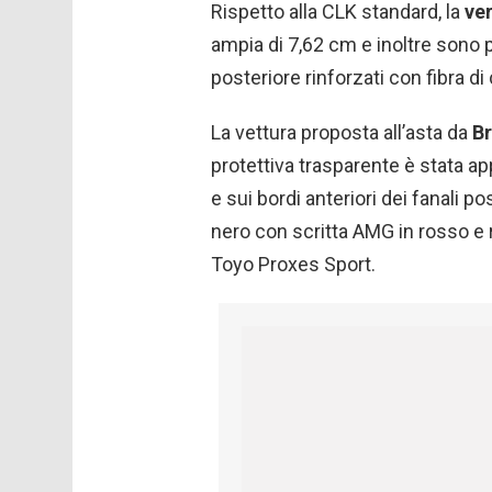
Rispetto alla CLK standard, la
ve
ampia di 7,62 cm e inoltre sono p
posteriore rinforzati con fibra di
La vettura proposta all’asta da
Br
protettiva trasparente è stata app
e sui bordi anteriori dei fanali po
nero con scritta AMG in rosso e
Toyo Proxes Sport.