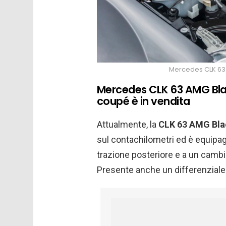
Mercedes CLK 63 A
Mercedes CLK 63 AMG Blac
coupé è in vendita
Attualmente, la
CLK 63 AMG Bla
sul contachilometri ed è equipagg
trazione posteriore e a un cambio
Presente anche un differenziale