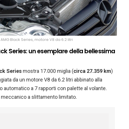
MG Black Series, motore V8 da 6.2 litri
k Series: un esemplare della bellessima
ck Series
mostra 17.000 miglia (
circa 27.359 km
)
iata da un motore V8 da 6.2 litri abbinato alla
 automatico a 7 rapporti con palette al volante.
 meccanico a slittamento limitato.