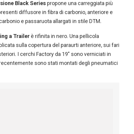
rsione Black Series
propone una carreggiata più
resenti diffusore in fibra di carbonio, anteriore e
 carbonio e passaruota allargati in stile DTM.
ing a Trailer
è rifinita in nero. Una pellicola
licata sulla copertura del paraurti anteriore, sui fari
steriori. I cerchi Factory da 19″ sono verniciati in
 recentemente sono stati montati degli pneumatici