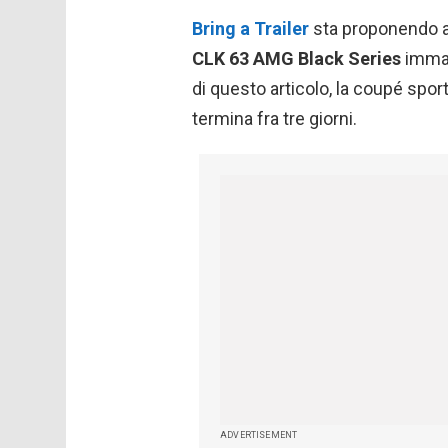
Bring a Trailer
sta proponendo al
CLK 63 AMG Black Series
immat
di questo articolo, la coupé spor
termina fra tre giorni.
ADVERTISEMENT