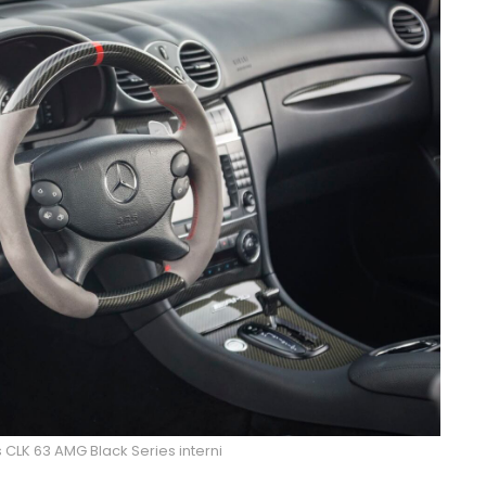
CLK 63 AMG Black Series interni