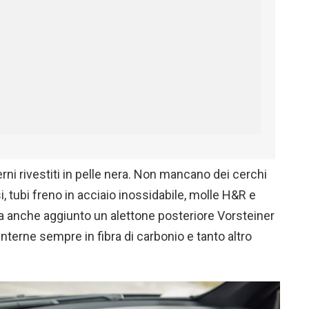
rni rivestiti in pelle nera. Non mancano dei cerchi
si, tubi freno in acciaio inossidabile, molle H&R e
 ha anche aggiunto un alettone posteriore Vorsteiner
e interne sempre in fibra di carbonio e tanto altro