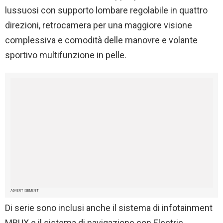
lussuosi con supporto lombare regolabile in quattro
direzioni, retrocamera per una maggiore visione
complessiva e comodità delle manovre e volante
sportivo multifunzione in pelle.
ADVERTISEMENT
Di serie sono inclusi anche il sistema di infotainment
MBUX e il sistema di navigazione con Electric