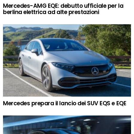
Mercedes-AMG EQE: debutto ufficiale per la
berlina elettrica ad alte prestazioni
Mercedes prepara il lancio dei SUV EQS e EQE