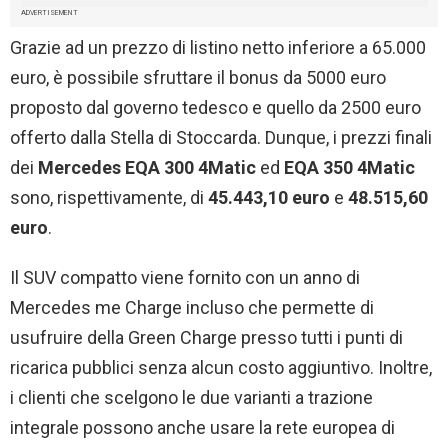
ADVERTISEMENT
Grazie ad un prezzo di listino netto inferiore a 65.000
euro, è possibile sfruttare il bonus da 5000 euro
proposto dal governo tedesco e quello da 2500 euro
offerto dalla Stella di Stoccarda. Dunque, i prezzi finali
dei
Mercedes EQA 300 4Matic
ed
EQA 350 4Matic
sono, rispettivamente, di
45.443,10 euro
e
48.515,60
euro
.
Il SUV compatto viene fornito con un anno di
Mercedes me Charge incluso che permette di
usufruire della Green Charge presso tutti i punti di
ricarica pubblici senza alcun costo aggiuntivo. Inoltre,
i clienti che scelgono le due varianti a trazione
integrale possono anche usare la rete europea di