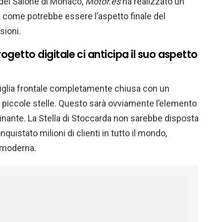
e del Salone di Monaco,
Motor.es
ha realizzato un
a come potrebbe essere l’aspetto finale del
sioni.
getto digitale ci anticipa il suo aspetto
riglia frontale completamente chiusa con un
di piccole stelle. Questo sarà ovviamente l’elemento
minante. La Stella di Stoccarda non sarebbe disposta
uistato milioni di clienti in tutto il mondo,
 moderna.