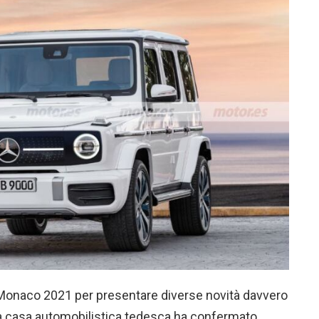
i Monaco 2021 per presentare diverse novità davvero
 la casa automobilistica tedesca ha confermato