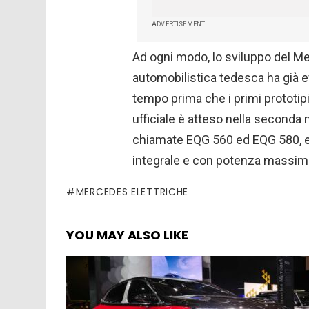
ADVERTISEMENT
Ad ogni modo, lo sviluppo del Me
automobilistica tedesca ha già ef
tempo prima che i primi prototipi
ufficiale è atteso nella seconda
chiamate EQG 560 ed EQG 580, en
integrale e con potenza massima
MERCEDES ELETTRICHE
YOU MAY ALSO LIKE