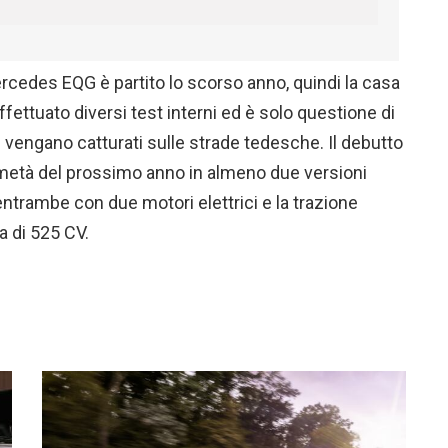
rcedes EQG è partito lo scorso anno, quindi la casa
fettuato diversi test interni ed è solo questione di
 vengano catturati sulle strade tedesche. Il debutto
 metà del prossimo anno in almeno due versioni
trambe con due motori elettrici e la trazione
 di 525 CV.