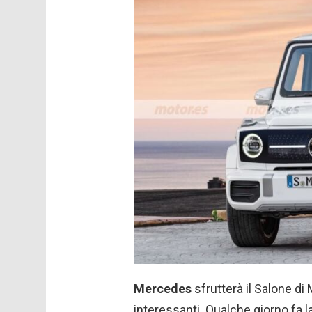
Mercedes
sfrutterà il Salone d
interessanti. Qualche giorno fa