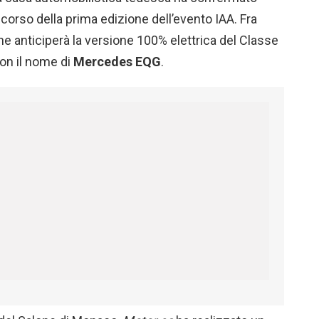
 corso della prima edizione dell’evento IAA. Fra
he anticiperà la versione 100% elettrica del Classe
con il nome di
Mercedes EQG
.