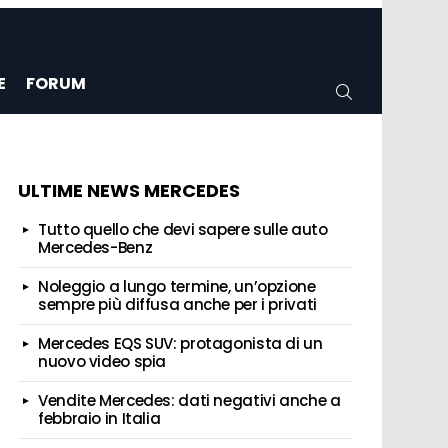
E
FORUM
CERCA
ULTIME NEWS MERCEDES
Tutto quello che devi sapere sulle auto
Mercedes-Benz
Noleggio a lungo termine, un’opzione
sempre più diffusa anche per i privati
Mercedes EQS SUV: protagonista di un
nuovo video spia
Vendite Mercedes: dati negativi anche a
febbraio in Italia