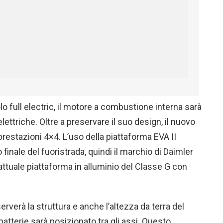
 full electric, il motore a combustione interna sarà
ttriche. Oltre a preservare il suo design, il nuovo
estazioni 4×4. L’uso della piattaforma EVA II
finale del fuoristrada, quindi il marchio di Daimler
’attuale piattaforma in alluminio del Classe G con
rverà la struttura e anche l’altezza da terra del
atterie sarà posizionato tra gli assi. Questo