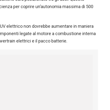
icienza per coprire un’autonomia massima di 500
SUV elettrico non dovrebbe aumentare in maniera
 componenti legate al motore a combustione interna
ertrain elettrici e il pacco batterie.