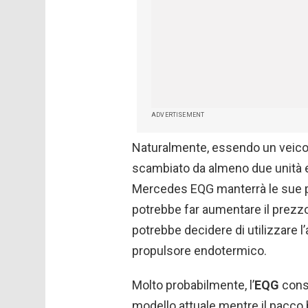
ADVERTISEMENT
Naturalmente, essendo un veicolo
scambiato da almeno due unità ele
Mercedes EQG manterrà le sue pr
potrebbe far aumentare il prezzo 
potrebbe decidere di utilizzare l
propulsore endotermico.
Molto probabilmente, l’
EQG
conse
modello attuale mentre il pacco b