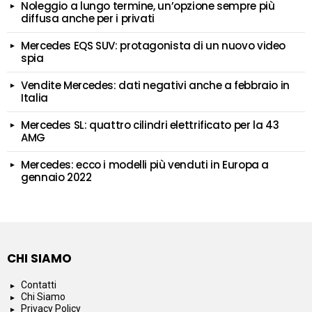
Noleggio a lungo termine, un’opzione sempre più
diffusa anche per i privati
Mercedes EQS SUV: protagonista di un nuovo video
spia
Vendite Mercedes: dati negativi anche a febbraio in
Italia
Mercedes SL: quattro cilindri elettrificato per la 43
AMG
Mercedes: ecco i modelli più venduti in Europa a
gennaio 2022
CHI SIAMO
Contatti
Chi Siamo
Privacy Policy