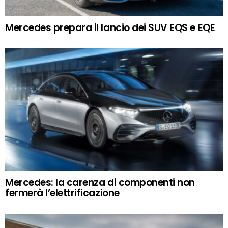
Mercedes prepara il lancio dei SUV EQS e EQE
Mercedes: la carenza di componenti non
fermerà l’elettrificazione