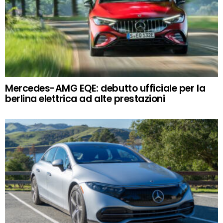
Mercedes-AMG EQE: debutto ufficiale per la
berlina elettrica ad alte prestazioni