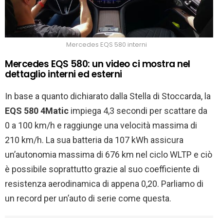
Mercedes EQS 580 interni
Mercedes EQS 580: un video ci mostra nel
dettaglio interni ed esterni
In base a quanto dichiarato dalla Stella di Stoccarda, la
EQS 580 4Matic
impiega 4,3 secondi per scattare da
0 a 100 km/h e raggiunge una velocità massima di
210 km/h. La sua batteria da 107 kWh assicura
un’autonomia massima di 676 km nel ciclo WLTP e ciò
è possibile soprattutto grazie al suo coefficiente di
resistenza aerodinamica di appena 0,20. Parliamo di
un record per un’auto di serie come questa.