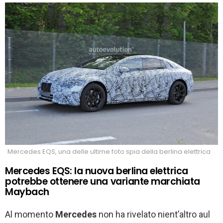
Mercedes EQS, una delle ultime foto spia della berlina elettrica
Mercedes EQS: la nuova berlina elettrica
potrebbe ottenere una variante marchiata
Maybach
Al momento
Mercedes
non ha rivelato nient’altro aul