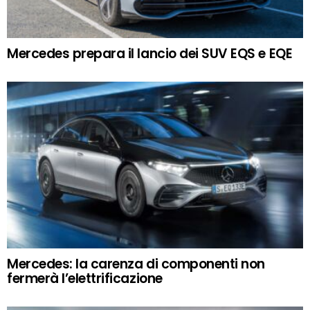
Mercedes prepara il lancio dei SUV EQS e EQE
Mercedes: la carenza di componenti non
fermerà l’elettrificazione