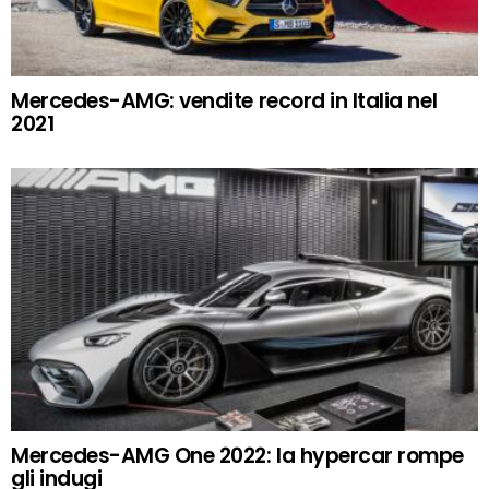
Mercedes-AMG: vendite record in Italia nel
2021
Mercedes-AMG One 2022: la hypercar rompe
gli indugi