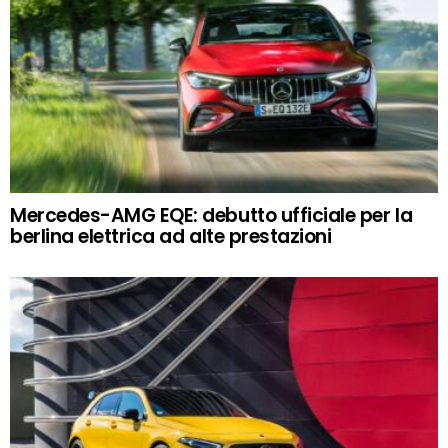
Mercedes-AMG EQE: debutto ufficiale per la
berlina elettrica ad alte prestazioni