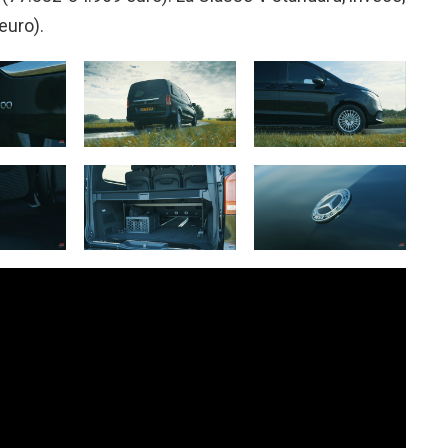
euro).