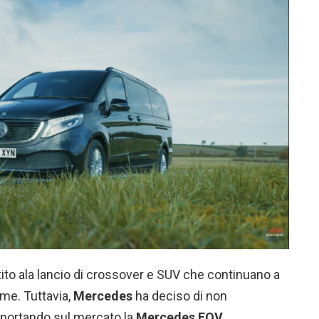
ito ala lancio di crossover e SUV che continuano a
ume. Tuttavia,
Mercedes
ha deciso di non
portando sul mercato la
Mercedes EQV
.