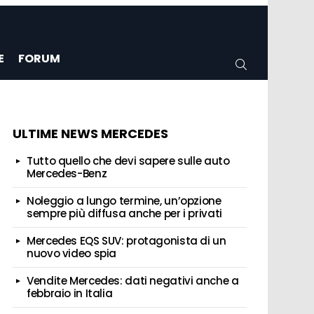
E
FORUM
CERCA
ULTIME NEWS MERCEDES
Tutto quello che devi sapere sulle auto
Mercedes-Benz
Noleggio a lungo termine, un’opzione
sempre più diffusa anche per i privati
Mercedes EQS SUV: protagonista di un
nuovo video spia
Vendite Mercedes: dati negativi anche a
febbraio in Italia