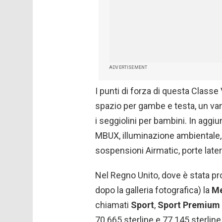
ADVERTISEMENT
I punti di forza di questa Classe 
spazio per gambe e testa, un van
i seggiolini per bambini. In aggi
MBUX, illuminazione ambientale,
sospensioni Airmatic, porte latera
Nel Regno Unito, dove è stata p
dopo la galleria fotografica) la
Me
chiamati
Sport
,
Sport Premium
70.665 sterline e 77.145 sterlin