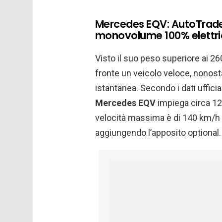
Mercedes EQV: AutoTrade
monovolume 100% elettr
Visto il suo peso superiore ai 2
fronte un veicolo veloce, nonosta
istantanea. Secondo i dati ufficia
Mercedes EQV
impiega circa 12
velocità massima è di 140 km/h
aggiungendo l’apposito optional.