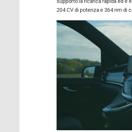
supporto la ricarica rapida ed è
204 CV di potenza e 364 nm di 