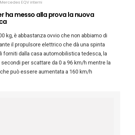
Mercedes EQV interni
r ha messo alla prova la nuova
ica
600 kg, è abbastanza ovvio che non abbiamo di
nte il propulsore elettrico che dà una spinta
li forniti dalla casa automobilistica tedesca, la
 secondi per scattare da 0 a 96 km/h mentre la
 che può essere aumentata a 160 km/h