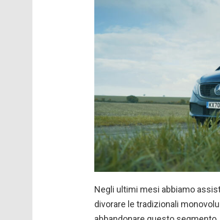
Negli ultimi mesi abbiamo assist
divorare le tradizionali monovol
abbandonare questo segmento, 