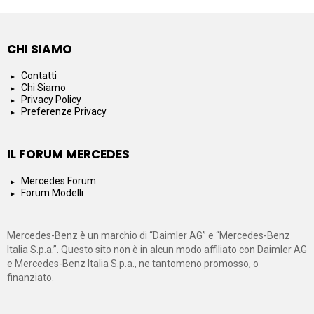
CHI SIAMO
Contatti
Chi Siamo
Privacy Policy
Preferenze Privacy
IL FORUM MERCEDES
Mercedes Forum
Forum Modelli
Mercedes-Benz è un marchio di “Daimler AG” e “Mercedes-Benz
Italia S.p.a.”. Questo sito non è in alcun modo affiliato con Daimler AG
e Mercedes-Benz Italia S.p.a., ne tantomeno promosso, o
finanziato.