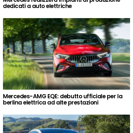
dedicati a auto elettriche
Mercedes-AMG EQE: debutto ufficiale per la
berlina elettrica ad alte prestazioni