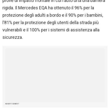
prove di impatto frontale in cui l’auto urta una barriera
rigida. Il Mercedes EQA ha ottenuto il 96% per la
protezione degli adulti a bordo e il 90% per i bambini,
l’81% per la protezione degli utenti della strada più
vulnerabili e il 100% per i sistemi di assistenza alla
sicurezza.
ADVERTISEMENT