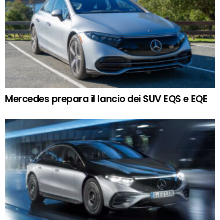
Mercedes prepara il lancio dei SUV EQS e EQE