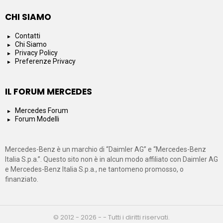
CHI SIAMO
Contatti
Chi Siamo
Privacy Policy
Preferenze Privacy
IL FORUM MERCEDES
Mercedes Forum
Forum Modelli
Mercedes-Benz è un marchio di “Daimler AG” e “Mercedes-Benz
Italia S.p.a.”. Questo sito non è in alcun modo affiliato con Daimler AG
e Mercedes-Benz Italia S.p.a., ne tantomeno promosso, o
finanziato.
© 2012 - 2026 - - Tutti i diritti riservati.