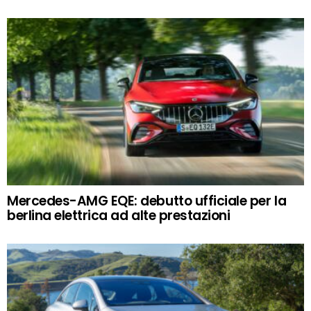
Mercedes-AMG EQE: debutto ufficiale per la
berlina elettrica ad alte prestazioni