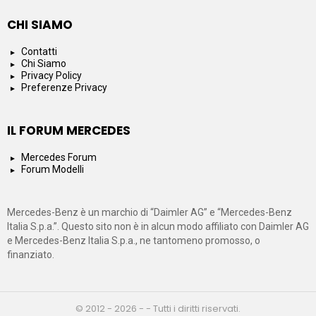
CHI SIAMO
Contatti
Chi Siamo
Privacy Policy
Preferenze Privacy
IL FORUM MERCEDES
Mercedes Forum
Forum Modelli
Mercedes-Benz è un marchio di “Daimler AG” e “Mercedes-Benz
Italia S.p.a.”. Questo sito non è in alcun modo affiliato con Daimler AG
e Mercedes-Benz Italia S.p.a., ne tantomeno promosso, o
finanziato.
© 2012 - 2026 - - Tutti i diritti riservati.