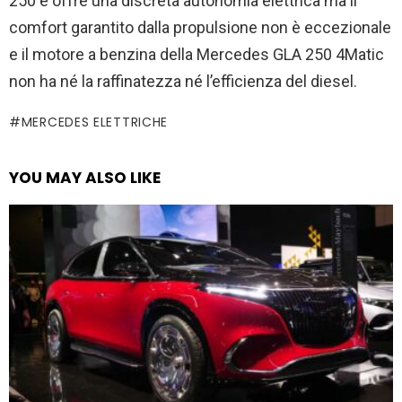
250 e offre una discreta autonomia elettrica ma il
comfort garantito dalla propulsione non è eccezionale
e il motore a benzina della Mercedes GLA 250 4Matic
non ha né la raffinatezza né l’efficienza del diesel.
MERCEDES ELETTRICHE
YOU MAY ALSO LIKE