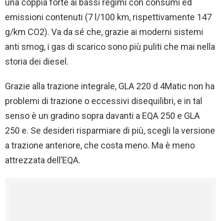
una coppia forte ai bassi regimi con consumi ed
emissioni contenuti (7 l/100 km, rispettivamente 147
g/km CO2). Va da sé che, grazie ai moderni sistemi
anti smog, i gas di scarico sono più puliti che mai nella
storia dei diesel.
Grazie alla trazione integrale, GLA 220 d 4Matic non ha
problemi di trazione o eccessivi disequilibri, e in tal
senso è un gradino sopra davanti a EQA 250 e GLA
250 e. Se desideri risparmiare di più, scegli la versione
a trazione anteriore, che costa meno. Ma è meno
attrezzata dell’EQA.