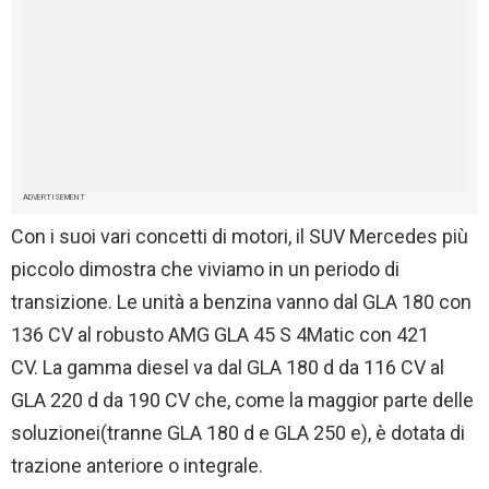
ADVERTISEMENT
Con i suoi vari concetti di motori, il SUV Mercedes più
piccolo dimostra che viviamo in un periodo di
transizione. Le unità a benzina vanno dal GLA 180 con
136 CV al robusto AMG GLA 45 S 4Matic con 421
CV. La gamma diesel va dal GLA 180 d da 116 CV al
GLA 220 d da 190 CV che, come la maggior parte delle
soluzionei(tranne GLA 180 d e GLA 250 e), è dotata di
trazione anteriore o integrale.