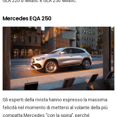
GLA 220 d 4Matic e GLA 250 4Matic.
Mercedes EQA 250
Gli esperti della rivista hanno espresso la massima
felicità nel momento di mettersi al volante della più
compatta Mercedes “con la spina”, perché