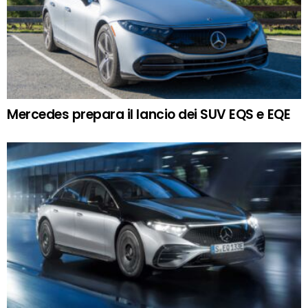
Mercedes prepara il lancio dei SUV EQS e EQE