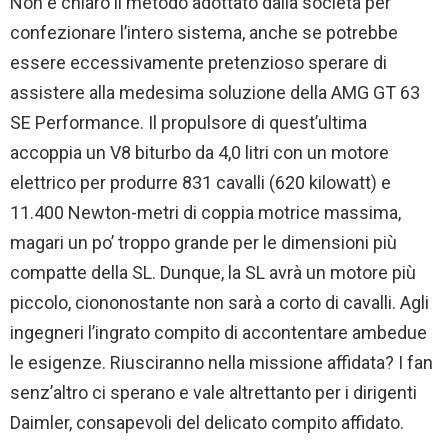
Non è chiaro il metodo adottato dalla società per
confezionare l’intero sistema, anche se potrebbe
essere eccessivamente pretenzioso sperare di
assistere alla medesima soluzione della AMG GT 63
SE Performance. Il propulsore di quest’ultima
accoppia un V8 biturbo da 4,0 litri con un motore
elettrico per produrre 831 cavalli (620 kilowatt) e
11.400 Newton-metri di coppia motrice massima,
magari un po’ troppo grande per le dimensioni più
compatte della SL. Dunque, la SL avrà un motore più
piccolo, ciononostante non sarà a corto di cavalli. Agli
ingegneri l’ingrato compito di accontentare ambedue
le esigenze. Riusciranno nella missione affidata? I fan
senz’altro ci sperano e vale altrettanto per i dirigenti
Daimler, consapevoli del delicato compito affidato.