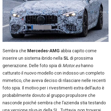
Sembra che
Mercedes-AMG
abbia capito come
inserire un sistema ibrido nella
SL
di prossima
generazione. Delle foto spia di
Motor.es
hanno
catturato il nuovo modello con indosso un completo
mimetico, che aveva deciso di rilasciare nelle recenti
foto spia. Il motivo per i rivestimenti extra dell’auto è
probabilmente dovuto al gruppo propulsore che
nasconde poiché sembra che l’azienda stia testando
una versione plug-in della SL. Tuttavia, non troverai