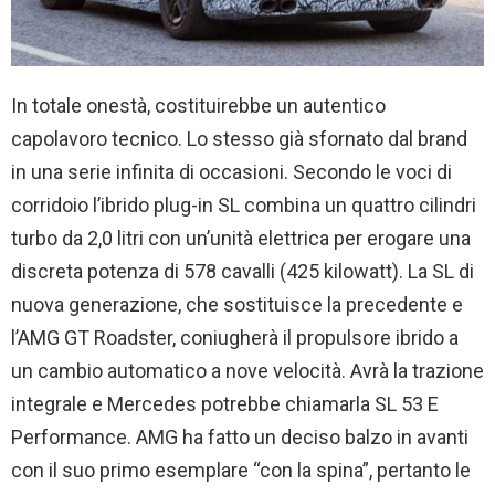
In totale onestà, costituirebbe un autentico
capolavoro tecnico. Lo stesso già sfornato dal brand
in una serie infinita di occasioni. Secondo le voci di
corridoio l’ibrido plug-in SL combina un quattro cilindri
turbo da 2,0 litri con un’unità elettrica per erogare una
discreta potenza di 578 cavalli (425 kilowatt). La SL di
nuova generazione, che sostituisce la precedente e
l’AMG GT Roadster, coniugherà il propulsore ibrido a
un cambio automatico a nove velocità. Avrà la trazione
integrale e Mercedes potrebbe chiamarla SL 53 E
Performance. AMG ha fatto un deciso balzo in avanti
con il suo primo esemplare “con la spina”, pertanto le