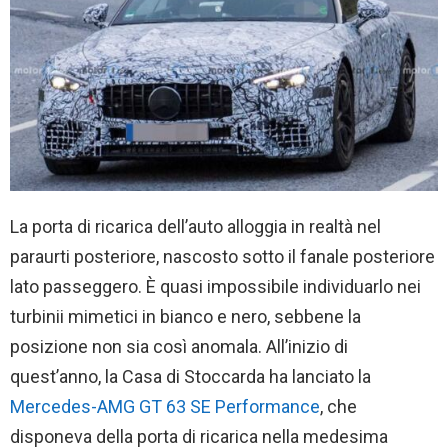
La porta di ricarica dell’auto alloggia in realtà nel
paraurti posteriore, nascosto sotto il fanale posteriore
lato passeggero. È quasi impossibile individuarlo nei
turbinii mimetici in bianco e nero, sebbene la
posizione non sia così anomala. All’inizio di
quest’anno, la Casa di Stoccarda ha lanciato la
Mercedes-AMG GT 63 SE Performance
, che
disponeva della porta di ricarica nella medesima