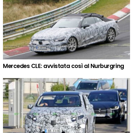
Mercedes CLE: avvistata così al Nurburgring