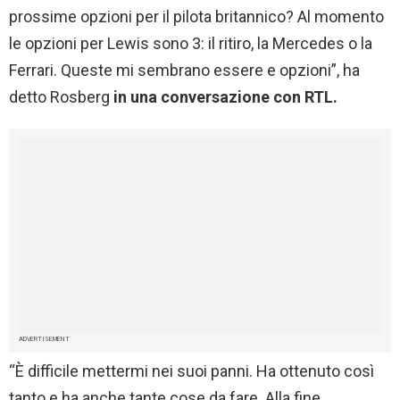
prossime opzioni per il pilota britannico? Al momento
le opzioni per Lewis sono 3: il ritiro, la Mercedes o la
Ferrari. Queste mi sembrano essere e opzioni”, ha
detto Rosberg
in una conversazione con RTL.
ADVERTISEMENT
“È difficile mettermi nei suoi panni. Ha ottenuto così
tanto e ha anche tante cose da fare. Alla fine