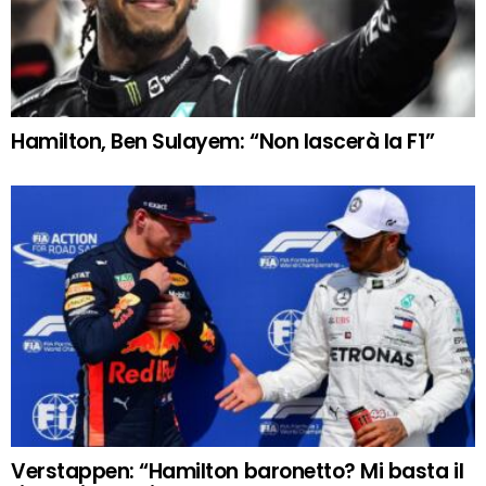
Hamilton, Ben Sulayem: “Non lascerà la F1”
Verstappen: “Hamilton baronetto? Mi basta il