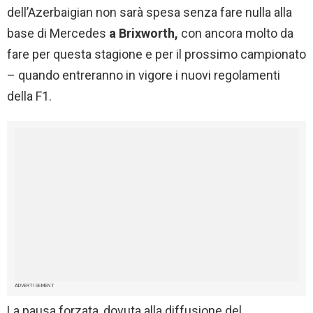
dell’Azerbaigian non sarà spesa senza fare nulla alla
base di Mercedes
a Brixworth,
con ancora molto da
fare per questa stagione e per il prossimo campionato
– quando entreranno in vigore i nuovi regolamenti
della F1.
ADVERTISEMENT
La pausa forzata, dovuta alla diffusione del