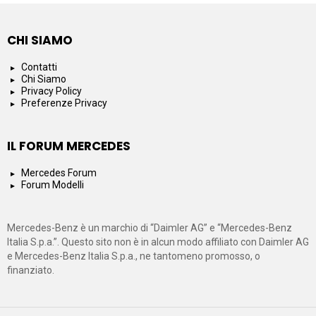
CHI SIAMO
Contatti
Chi Siamo
Privacy Policy
Preferenze Privacy
IL FORUM MERCEDES
Mercedes Forum
Forum Modelli
Mercedes-Benz è un marchio di “Daimler AG” e “Mercedes-Benz
Italia S.p.a.”. Questo sito non è in alcun modo affiliato con Daimler AG
e Mercedes-Benz Italia S.p.a., ne tantomeno promosso, o
finanziato.