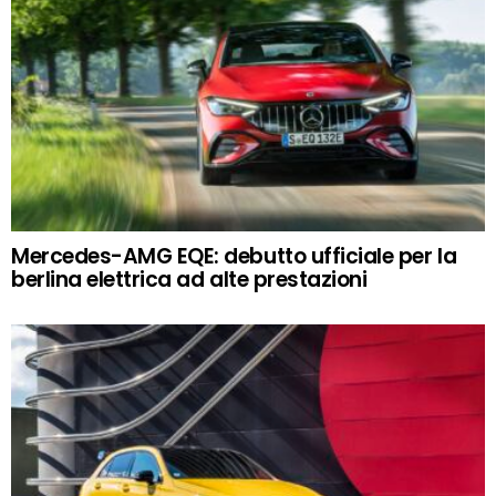
Mercedes-AMG EQE: debutto ufficiale per la
berlina elettrica ad alte prestazioni