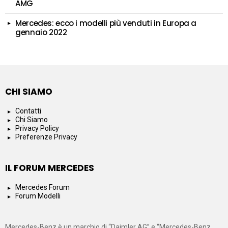
AMG
Mercedes: ecco i modelli più venduti in Europa a
gennaio 2022
CHI SIAMO
Contatti
Chi Siamo
Privacy Policy
Preferenze Privacy
IL FORUM MERCEDES
Mercedes Forum
Forum Modelli
Mercedes-Benz è un marchio di “Daimler AG” e “Mercedes-Benz