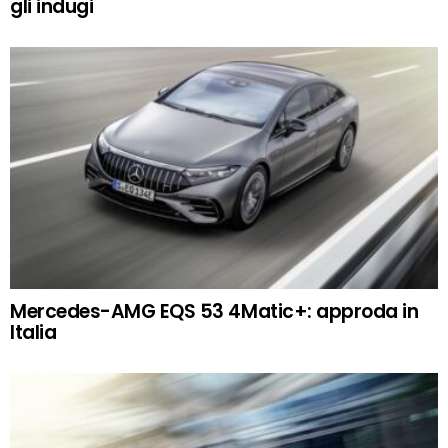
gli indugi
Mercedes-AMG EQS 53 4Matic+: approda in
Italia