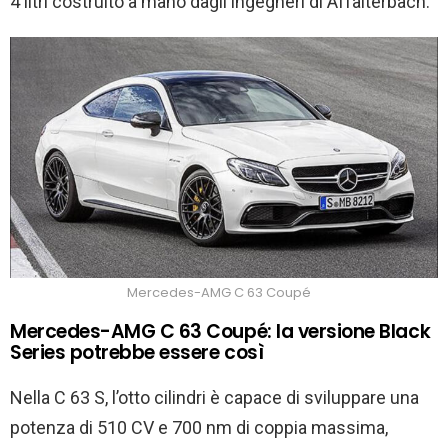
4 litri costruito a mano dagli ingegneri di Affalterbach.
Mercedes-AMG C 63 Coupé
Mercedes-AMG C 63 Coupé: la versione Black
Series potrebbe essere così
Nella C 63 S, l’otto cilindri è capace di sviluppare una
potenza di 510 CV e 700 nm di coppia massima,