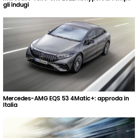
gli indugi
Mercedes-AMG EQS 53 4Matic+: approda in
Italia