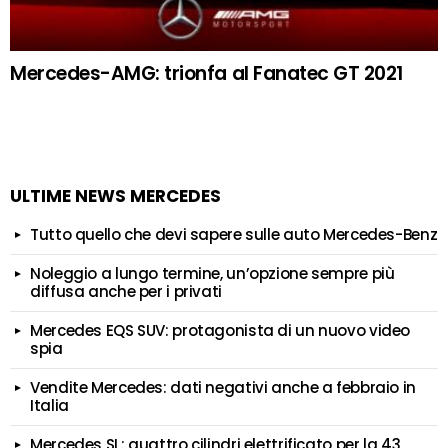
Mercedes-AMG: trionfa al Fanatec GT 2021
ULTIME NEWS MERCEDES
Tutto quello che devi sapere sulle auto Mercedes-Benz
Noleggio a lungo termine, un’opzione sempre più
diffusa anche per i privati
Mercedes EQS SUV: protagonista di un nuovo video
spia
Vendite Mercedes: dati negativi anche a febbraio in
Italia
Mercedes SL: quattro cilindri elettrificato per la 43