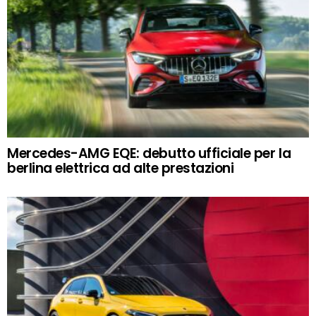
Mercedes-AMG EQE: debutto ufficiale per la
berlina elettrica ad alte prestazioni