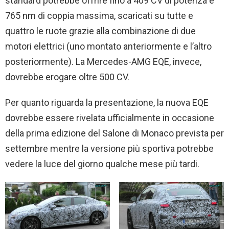
standard potrebbe offrire fino a 409 CV di potenza e
765 nm di coppia massima, scaricati su tutte e
quattro le ruote grazie alla combinazione di due
motori elettrici (uno montato anteriormente e l’altro
posteriormente). La Mercedes-AMG EQE, invece,
dovrebbe erogare oltre 500 CV.
Per quanto riguarda la presentazione, la nuova EQE
dovrebbe essere rivelata ufficialmente in occasione
della prima edizione del Salone di Monaco prevista per
settembre mentre la versione più sportiva potrebbe
vedere la luce del giorno qualche mese più tardi.