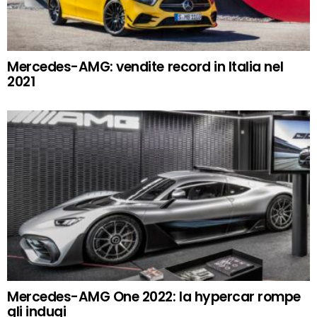
Mercedes-AMG: vendite record in Italia nel
2021
Mercedes-AMG One 2022: la hypercar rompe
gli indugi