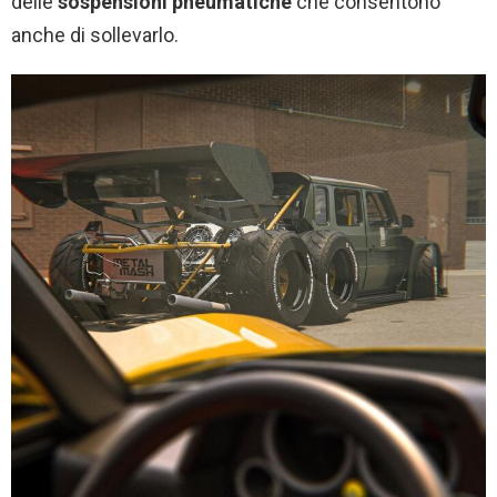
delle
sospensioni pneumatiche
che consentono
anche di sollevarlo.