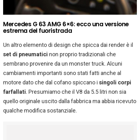
Mercedes G 63 AMG 6×6: ecco una versione
estrema del fuoristrada
Un altro elemento di design che spicca dai render è il
set di pneumatici
non proprio tradizionali che
sembrano provenire da un monster truck. Alcuni
cambiamenti importanti sono stati fatti anche al
motore dato che dal cofano spiccano i
singoli corpi
farfallati
. Presumiamo che il V8 da 5.5 litri non sia
quello originale uscito dalla fabbrica ma abbia ricevuto
qualche modifica sostanziale.